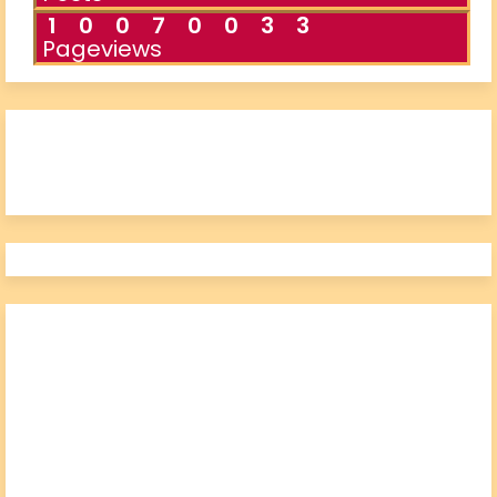
1
0
0
7
0
0
3
3
Pageviews