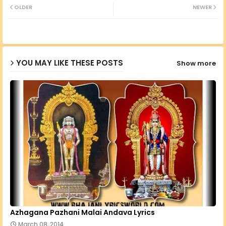
OLDER
NEWER
ter
ats
ap
YOU MAY LIKE THESE POSTS
Show more
p
Azhagana Pazhani Malai Andava Lyrics
March 08, 2014