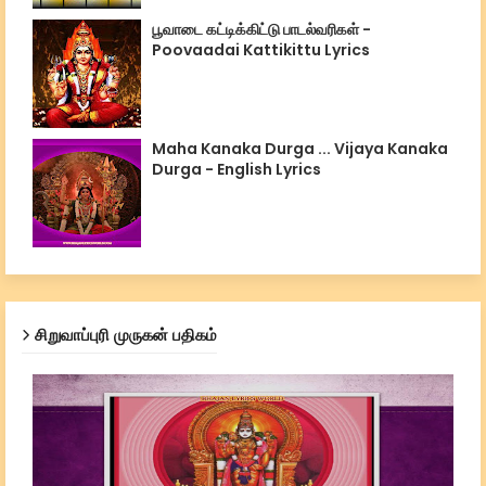
பூவாடை கட்டிக்கிட்டு பாடல்வரிகள் -
Poovaadai Kattikittu Lyrics
Maha Kanaka Durga ... Vijaya Kanaka
Durga - English Lyrics
சிறுவாப்புரி முருகன் பதிகம்