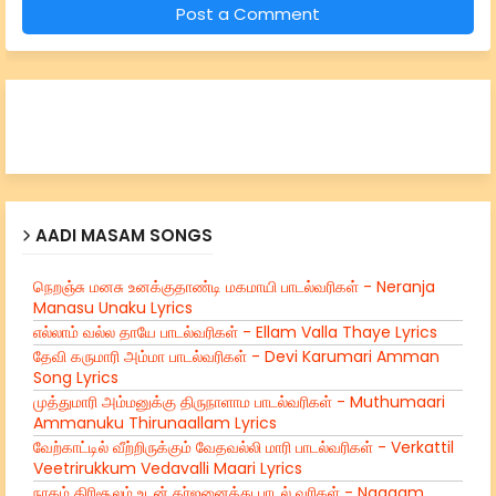
Post a Comment
AADI MASAM SONGS
நெறஞ்சு மனசு உனக்குதாண்டி மகமாயி பாடல்வரிகள் - Neranja
Manasu Unaku Lyrics
எல்லாம் வல்ல தாயே பாடல்வரிகள் - Ellam Valla Thaye Lyrics
தேவி கருமாரி அம்மா பாடல்வரிகள் - Devi Karumari Amman
Song Lyrics
முத்துமாரி அம்மனுக்கு திருநாளாம பாடல்வரிகள் - Muthumaari
Ammanuku Thirunaallam Lyrics
வேற்காட்டில் வீற்றிருக்கும் வேதவல்லி மாரி பாடல்வரிகள் - Verkattil
Veetrirukkum Vedavalli Maari Lyrics
நாகம் திரிசூலம் உடன் கர்ஜனைத்து பாடல் வரிகள் - Naagam