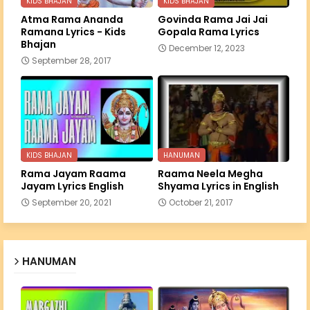
KIDS BHAJAN
KIDS BHAJAN
Atma Rama Ananda
Govinda Rama Jai Jai
Ramana Lyrics - Kids
Gopala Rama Lyrics
Bhajan
December 12, 2023
September 28, 2017
KIDS BHAJAN
HANUMAN
Rama Jayam Raama
Raama Neela Megha
Jayam Lyrics English
Shyama Lyrics in English
September 20, 2021
October 21, 2017
HANUMAN