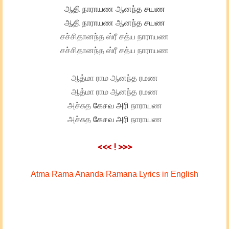
ஆதி நாராயண ஆனந்த
சயண
ஆதி நாராயண ஆனந்த
சயண
சச்சிதானந்த ஸ்ரீ சத்ய நாராயண
சச்சிதானந்த ஸ்ரீ சத்ய நாராயண
ஆத்மா ராம ஆனந்த ரமண
ஆத்மா ராம ஆனந்த ரமண
அச்சுத
கேசவ
அரி
நாராயண
அச்சுத
கேசவ
அரி
நாராயண
<<< ! >>>
Atma Rama Ananda Ramana Lyrics in English