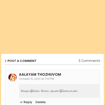
3 Comments
POST A COMMENT
AALAYAM THOZHUVOM
October 15, 2021 at 11:47 PM
கேஷவ இல்லை. கேசவ..ஷயண இல்லை,சயண...
Reply
Delete