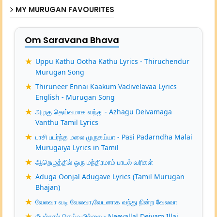
MY MURUGAN FAVOURITES
Om Saravana Bhava
Uppu Kathu Ootha Kathu Lyrics - Thiruchendur
Murugan Song
Thiruneer Ennai Kaakum Vadivelavaa Lyrics
English - Murugan Song
அழகு தெய்வமாக வந்து - Azhagu Deivamaga
Vanthu Tamil Lyrics
பாசி படர்ந்த மலை முருகய்யா - Pasi Padarndha Malai
Murugaiya Lyrics in Tamil
ஆறெழுத்தில் ஒரு மந்திரமாம் பாடல் வரிகள்
Aduga Oonjal Adugave Lyrics (Tamil Murugan
Bhajan)
வேலவா வடி வேலவா,வேடனாக வந்து நின்ற வேலவா
நீயல்லால் தெய்வமில்லை - Neeyallal Deivam Illai