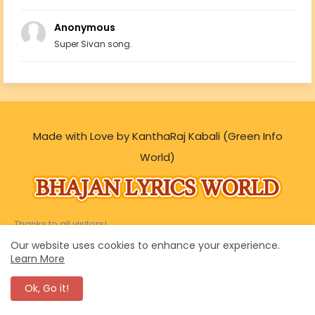
Anonymous
Super Sivan song.
Made with Love by KanthaRaj Kabali (Green Info
World)
Thanks to all visitors!
Our website uses cookies to enhance your experience.
Learn More
Ok, Go it!