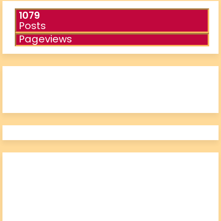
1079
Posts
Pageviews