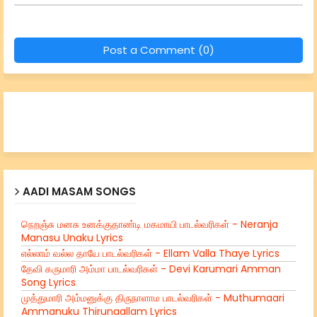
Post a Comment (0)
AADI MASAM SONGS
நெறஞ்சு மனசு உனக்குதாண்டி மகமாயி பாடல்வரிகள் - Neranja
Manasu Unaku Lyrics
எல்லாம் வல்ல தாயே பாடல்வரிகள் - Ellam Valla Thaye Lyrics
தேவி கருமாரி அம்மா பாடல்வரிகள் - Devi Karumari Amman
Song Lyrics
முத்துமாரி அம்மனுக்கு திருநாளாம பாடல்வரிகள் - Muthumaari
Ammanuku Thirunaallam Lyrics