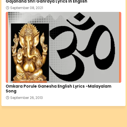
Gajanana Shri Ganraya Lyrics In English
September 08, 2021
Omkara Porule Ganesha English Lyrics -Malayalam
Song
September 26, 2013