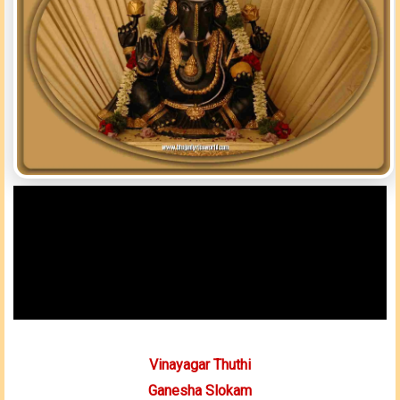
Vinayagar Thuthi
Ganesha Slokam