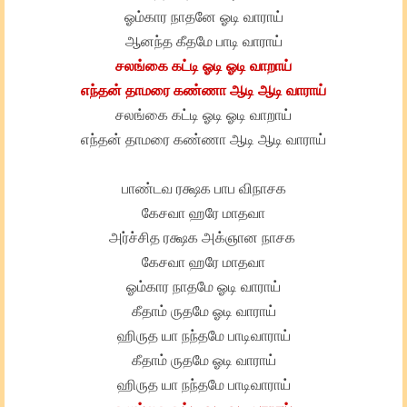
ஓம்கார நாதனே ஓடி வாராய்
ஆனந்த கீதமே பாடி வாராய்
சலங்கை கட்டி ஓடி ஓடி வாறாய்
எந்தன் தாமரை கண்ணா
ஆடி ஆடி வாராய்
சலங்கை கட்டி ஓடி ஓடி வாறாய்
எந்தன் தாமரை கண்ணா
ஆடி ஆடி வாராய்
பாண்டவ ரக்ஷக பாப விநாசக
கேசவா ஹரே மாதவா
அர்ச்சித ரக்ஷக அக்ஞான நாசக
கேசவா ஹரே மாதவா
ஓம்கார நாதமே ஓடி வாராய்
கீதாம் ருதமே ஓடி வாராய்
ஹிருத யா நந்தமே பாடிவாராய்
கீதாம் ருதமே ஓடி வாராய்
ஹிருத யா நந்தமே பாடிவாராய்