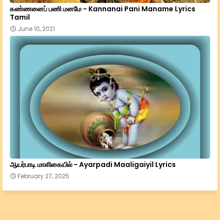
கண்ணனைப் பணி மனமே - Kannanai Pani Maname Lyrics
Tamil
June 10, 2021
ஆயர்பாடி மாளிகையில் - Ayarpadi Maaligaiyil Lyrics
February 27, 2025