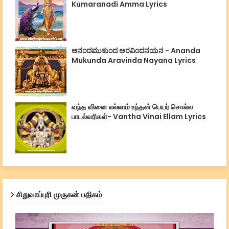
Kumaranadi Amma Lyrics
ಆನಂದಮುಕುಂದ ಅರವಿಂದನಯನ - Ananda
Mukunda Aravinda Nayana Lyrics
வந்த வினை எல்லாம் உந்தன் பெயர் சொல்ல
பாடல்வரிகள்- Vantha Vinai Ellam Lyrics
சிறுவாப்புரி முருகன் பதிகம்