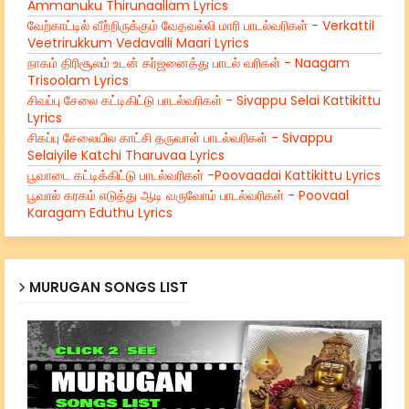
Ammanuku Thirunaallam Lyrics
வேற்காட்டில் வீற்றிருக்கும் வேதவல்லி மாரி பாடல்வரிகள் - Verkattil
Veetrirukkum Vedavalli Maari Lyrics
நாகம் திரிசூலம் உடன் கர்ஜனைத்து பாடல் வரிகள் - Naagam
Trisoolam Lyrics
சிவப்பு சேலை கட்டிகிட்டு பாடல்வரிகள் - Sivappu Selai Kattikittu
Lyrics
சிகப்பு சேலையில காட்சி தருவாள் பாடல்வரிகள் - Sivappu
Selaiyile Katchi Tharuvaa Lyrics
பூவாடை கட்டிக்கிட்டு பாடல்வரிகள் -Poovaadai Kattikittu Lyrics
பூவால் கரகம் எடுத்து ஆடி வருவோம் பாடல்வரிகள் - Poovaal
Karagam Eduthu Lyrics
MURUGAN SONGS LIST