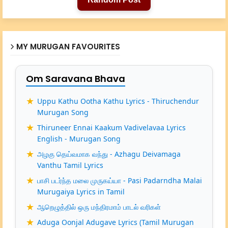
MY MURUGAN FAVOURITES
Om Saravana Bhava
Uppu Kathu Ootha Kathu Lyrics - Thiruchendur
Murugan Song
Thiruneer Ennai Kaakum Vadivelavaa Lyrics
English - Murugan Song
அழகு தெய்வமாக வந்து - Azhagu Deivamaga
Vanthu Tamil Lyrics
பாசி படர்ந்த மலை முருகய்யா - Pasi Padarndha Malai
Murugaiya Lyrics in Tamil
ஆறெழுத்தில் ஒரு மந்திரமாம் பாடல் வரிகள்
Aduga Oonjal Adugave Lyrics (Tamil Murugan