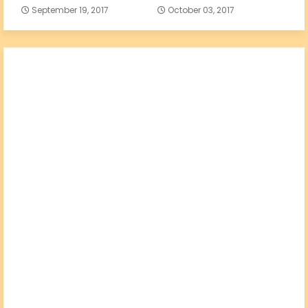
September 19, 2017
October 03, 2017