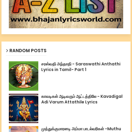
RANDOM POSTS
சரஸ்வதி அந்தாதி - Saraswathi Anthathi
Lyrics in Tamil- Part 1
காவடிகள் ஆடிவரும் ஆட்டத்திலே - Kavadigal
Adi Varum Attathile Lyrics
முத்துக்குமாரனடி அம்மா பாடல்வரிகள் -Muthu