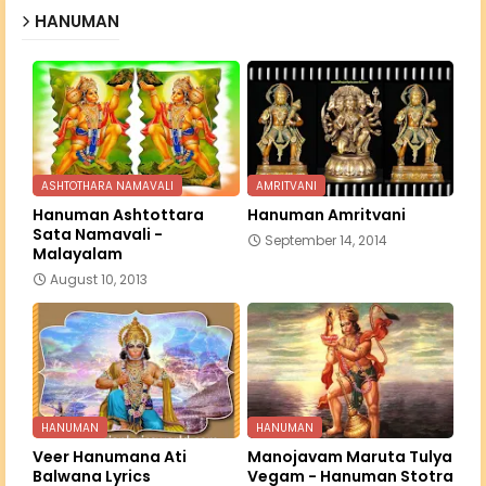
HANUMAN
ASHTOTHARA NAMAVALI
AMRITVANI
Hanuman Ashtottara
Hanuman Amritvani
Sata Namavali -
September 14, 2014
Malayalam
August 10, 2013
HANUMAN
HANUMAN
Veer Hanumana Ati
Manojavam Maruta Tulya
Balwana Lyrics
Vegam - Hanuman Stotra