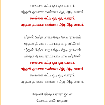
சலங்கை கட்டி ஓடி ஓடி வாறாய்
எந்தன் தாமரை கண்ணா
ஆடி ஆடி வாராய்
சலங்கை கட்டி ஓடி ஓடி வாறாய்
எந்தன் தாமரை கண்ணா
ஆடி ஆடி வாராய்
உந்தன் பிஞ்சு பாதம் தேடி தேடி நாங்கள்
உந்தன் திவ்ய நாமம் பாடி பாடி வந்தேன்
உந்தன் பிஞ்சு பாதம் தேடி தேடி நாங்கள்
உந்தன் திவ்ய நாமம் பாடி பாடி வந்தேன்
சலங்கை கட்டி ஓடி ஓடி வாறாய்
எந்தன் தாமரை கண்ணா
ஆடி ஆடி வாராய்
சலங்கை கட்டி ஓடி ஓடி வாறாய்
எந்தன் தாமரை கண்ணா
ஆடி ஆடி வாராய்
தேவகி நந்தன ராதா ஜீவன
கேசவா ஹரே மாதவா