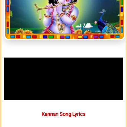
Kannan Song Lyrics