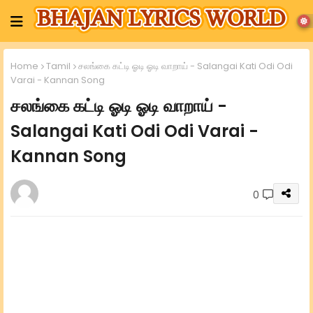
Home
Tamil
சலங்கை கட்டி ஓடி ஓடி வாறாய் - Salangai Kati Odi Odi
Varai - Kannan Song
சலங்கை கட்டி ஓடி ஓடி வாறாய் -
Salangai Kati Odi Odi Varai -
Kannan Song
0