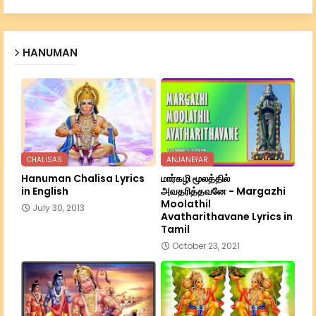
HANUMAN
CHALISAS
ANJANEYAR
Hanuman Chalisa Lyrics
மார்கழி மூலத்தில்
in English
அவதரித்தவனே - Margazhi
Moolathil
July 30, 2013
Avatharithavane Lyrics in
Tamil
October 23, 2021