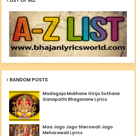
LIST OF ALL
RANDOM POSTS
Madagaja Mukhane Girija Suthane
Ganapathi Bhagavane Lyrics
Maa Jago Jago Sherowali Jago
Meharawali Lyrics