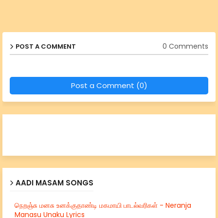
0 Comments
POST A COMMENT
Post a Comment (0)
AADI MASAM SONGS
நெறஞ்சு மனசு உனக்குதாண்டி மகமாயி பாடல்வரிகள் - Neranja
Manasu Unaku Lyrics