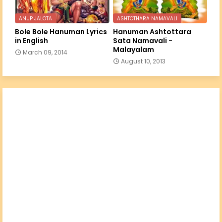
ANUP JALOTA
ASHTOTHARA NAMAVALI
Bole Bole Hanuman Lyrics
Hanuman Ashtottara
in English
Sata Namavali -
Malayalam
March 09, 2014
August 10, 2013