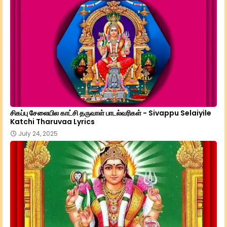
சிகப்பு சேலையில காட்சி தருவாள் பாடல்வரிகள் - Sivappu Selaiyile
Katchi Tharuvaa Lyrics
July 24, 2025