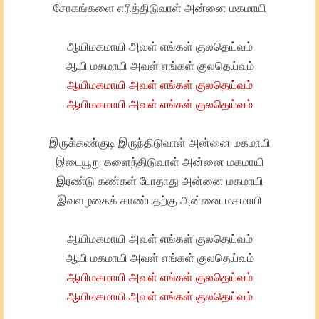
சோகங்களை எரித்திடுவாள் அன்னை மகமாயி
ஆயிமகமாயி அவள் எங்கள் குலதெய்வம்
ஆயி மகமாயி அவள் எங்கள் குலதெய்வம்
ஆயிமகமாயி அவள் எங்கள் குலதெய்வம்
ஆயிமகமாயி அவள் எங்கள் குலதெய்வம்
இருக்கண்குடி இருந்திடுவாள் அன்னை மகமாயி
இடையூறு களைந்திடுவாள் அன்னை மகமாயி
இரண்டு கண்கள் போதாது அன்னை மகமாயி
இவளழகைக் காண்பதற்கு அன்னை மகமாயி
ஆயிமகமாயி அவள் எங்கள் குலதெய்வம்
ஆயி மகமாயி அவள் எங்கள் குலதெய்வம்
ஆயிமகமாயி அவள் எங்கள் குலதெய்வம்
ஆயிமகமாயி அவள் எங்கள் குலதெய்வம்