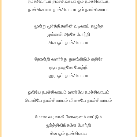
நமச்சிவாயா நமச்சிவாயா ஓம் நமச்சிவாயா,
நமச்சிவாயா நமச்சிவாயா ஓம் நமச்சிவாயா
மூன்று மூர்த்திகளின் வடிவாய் எழுந்த
முக்கண் அரசே போற்றி
சிவ ஓம் நமச்சிவாயா
தோன்றி வளர்ந்து துலங்கிடும் கதிரே
சூல நாதனே போற்றி
ஹர ஓம் நமச்சிவாயா
ஒலியே நமச்சிவாயம் உணர்வே நமச்சிவாயம்
வெளியே நமச்சிவாயம் விசையே நமச்சிவாயம்
மோன வடிவாகி மோஹனம் காட்டும்
மூர்த்திலிங்கனே போற்றி
சிவ ஓம் நமச்சிவாய