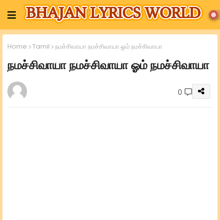
Home
Tamil
நமச்சிவாயா நமச்சிவாயா ஓம் நமச்சிவாயா
நமச்சிவாயா நமச்சிவாயா ஓம் நமச்சிவாயா
0