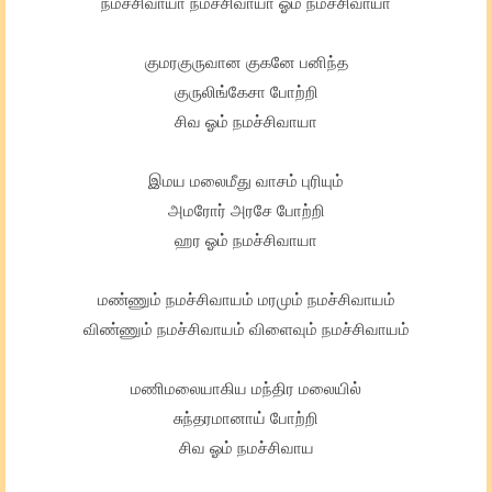
நமச்சிவாயா நமச்சிவாயா ஓம் நமச்சிவாயா
குமரகுருவான குகனே பனிந்த
குருலிங்கேசா போற்றி
சிவ ஓம் நமச்சிவாயா
இமய மலைமீது வாசம் புரியும்
அமரோர் அரசே போற்றி
ஹர ஓம் நமச்சிவாயா
மண்ணும் நமச்சிவாயம் மரமும் நமச்சிவாயம்
விண்ணும் நமச்சிவாயம் விளைவும் நமச்சிவாயம்
மணிமலையாகிய மந்திர மலையில்
சுந்தரமானாய் போற்றி
சிவ ஓம் நமச்சிவாய