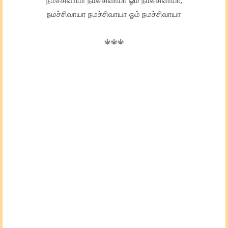
நமச்சிவாயா நமச்சிவாயா ஓம் நமச்சிவாயா,
நமச்சிவாயா நமச்சிவாயா ஓம் நமச்சிவாயா
🔱🔱🔱