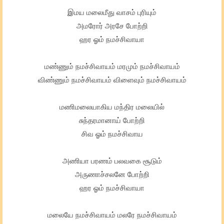
இமய மலைமீது வாசம் புரியும்
அமரோர் அரசே போற்றி
ஹர ஓம் நமச்சிவாயா
மண்ணும் நமச்சிவாயம் மரமும் நமச்சிவாயம்
விண்ணும் நமச்சிவாயம் விளைவும் நமச்சிவாயம்
மணிமலையாகிய மந்திர மலையில்
சுந்தரமானாய் போற்றி
சிவ ஓம் நமச்சிவாய
அணியா பரணம் பலவகை சூடும்
அருணாச்சலனே போற்றி
ஹர ஓம் நமச்சிவாயா
மலையே நமச்சிவாயம் மலரே நமச்சிவாயம்