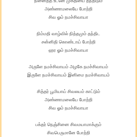
நினைத்த உடனே முக்தியை தந்திடும்
அண்ணாமலையே போற்றி
சிவ ஓம் நமச்சிவாயா
நிம்மதி வாழ்வில் நித்தமும் தந்திட
சன்னிதி கொண்டாய் போற்றி
ஹர ஓம் நமச்சிவாயா
அருளே நமச்சிவாயம் அழகே நமச்சிவாயம்
இருளே நமச்சிவாயம் இனிமை நமச்சிவாயம்
சித்தர் பூமியாய் சிவலயம் காட்டும்
அண்ணாமலையே போற்றி
சிவ ஓம் நமச்சிவாயா
பக்தர் நெஞ்சினை சிவமயாமாக்கும்
சிவபெருமானே போற்றி