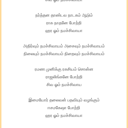
நர்த்தன தாண்டவ நாடகம் ஆடும்
ராக நாதனே போற்றி
ஹர ஓம் நமச்சிவாயா
அதிர்வும் நமச்சிவாயம் அசைவும் நமச்சிவாயம்
நிலையும் நமச்சிவாயம் நிறைவும் நமச்சிவாயம்
ரமண முனிக்கு ரகசியம் சொன்ன
ராஜலிங்கனே போற்றி
சிவ ஓம் நமச்சிவாய
இமையோர் தலைவன் பதவியும் வழங்கும்
ஈசமகேஷா போற்றி
ஹர ஓம் நமச்சிவாயா