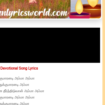
Devotional Song Lyrics
்குமாரனடி அம்மா அம்மா
்துக்குமாரனடி அம்மா
தீர்த்திடுவான் அம்மா அம்மா
்குமாரனடி அம்மா அம்மா
்துக்குமாரனடி அம்மா