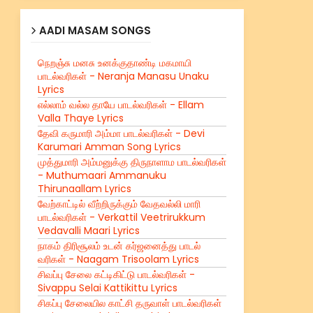
AADI MASAM SONGS
நெறஞ்சு மனசு உனக்குதாண்டி மகமாயி
பாடல்வரிகள் - Neranja Manasu Unaku
Lyrics
எல்லாம் வல்ல தாயே பாடல்வரிகள் - Ellam
Valla Thaye Lyrics
தேவி கருமாரி அம்மா பாடல்வரிகள் - Devi
Karumari Amman Song Lyrics
முத்துமாரி அம்மனுக்கு திருநாளாம பாடல்வரிகள்
- Muthumaari Ammanuku
Thirunaallam Lyrics
வேற்காட்டில் வீற்றிருக்கும் வேதவல்லி மாரி
பாடல்வரிகள் - Verkattil Veetrirukkum
Vedavalli Maari Lyrics
நாகம் திரிசூலம் உடன் கர்ஜனைத்து பாடல்
வரிகள் - Naagam Trisoolam Lyrics
சிவப்பு சேலை கட்டிகிட்டு பாடல்வரிகள் -
Sivappu Selai Kattikittu Lyrics
சிகப்பு சேலையில காட்சி தருவாள் பாடல்வரிகள்