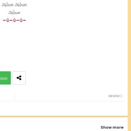
அம்மா அம்மா
அம்மா
~♤~♤~♤~
app
NEWER
Show more