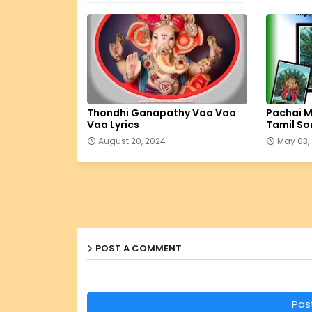
Thondhi Ganapathy Vaa Vaa
Pachai M
Vaa Lyrics
Tamil Son
August 20, 2024
May 03,
POST A COMMENT
Pos