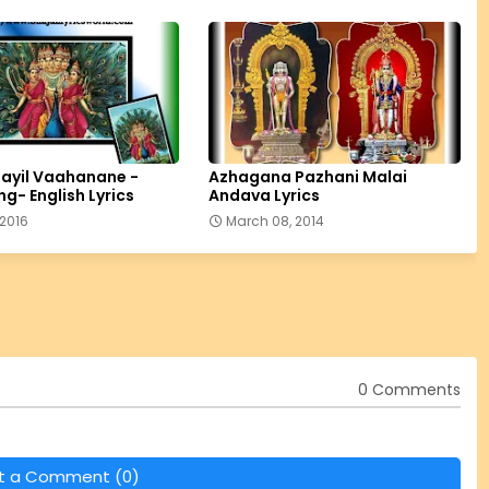
ayil Vaahanane -
Azhagana Pazhani Malai
g- English Lyrics
Andava Lyrics
 2016
March 08, 2014
0 Comments
t a Comment (0)