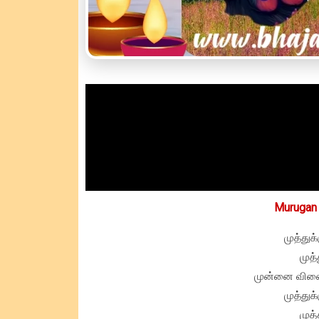
Murugan 
முத்துக
முத
முன்னை வினை 
முத்துக
முத