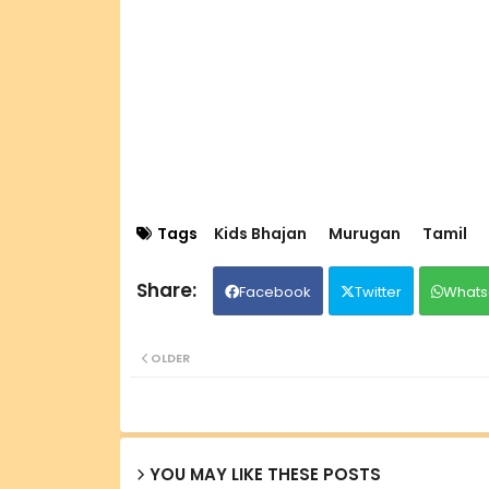
Tags
Kids Bhajan
Murugan
Tamil
Facebook
Twitter
Whats
OLDER
YOU MAY LIKE THESE POSTS