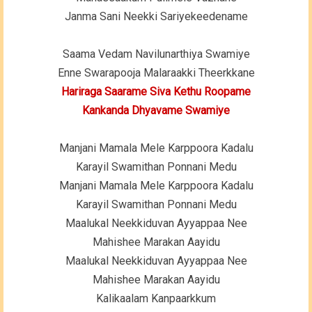
Janma Sani Neekki Sariyekeedename
Saama Vedam Navilunarthiya Swamiye
Enne Swarapooja Malaraakki Theerkkane
Hariraga Saarame Siva Kethu Roopame
Kankanda Dhyavame Swamiye
Manjani Mamala Mele Karppoora Kadalu
Karayil Swamithan Ponnani Medu
Manjani Mamala Mele Karppoora Kadalu
Karayil Swamithan Ponnani Medu
Maalukal Neekkiduvan Ayyappaa Nee
Mahishee Marakan Aayidu
Maalukal Neekkiduvan Ayyappaa Nee
Mahishee Marakan Aayidu
Kalikaalam Kanpaarkkum