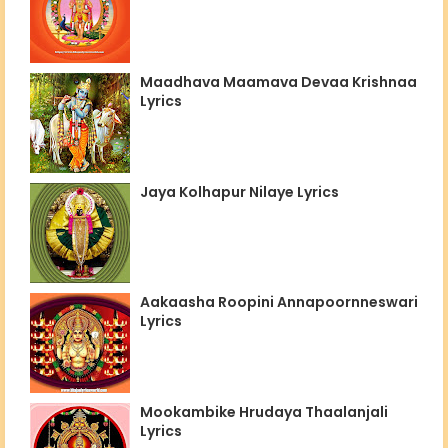
Maadhava Maamava Devaa Krishnaa
Lyrics
Jaya Kolhapur Nilaye Lyrics
Aakaasha Roopini Annapoornneswari
Lyrics
Mookambike Hrudaya Thaalanjali
Lyrics