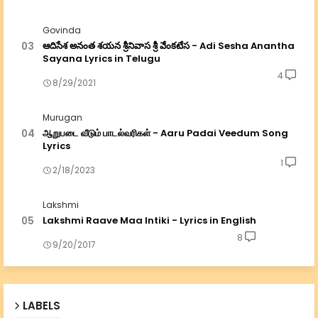
Govinda
ఆదిసేశ అనంత శయన శ్రీనివాస శ్రీ వేంకటేస - Adi Sesha Anantha
Sayana Lyrics in Telugu
4
8/29/2021
Murugan
ஆறுபடை வீடும் பாடல்வரிகள் - Aaru Padai Veedum Song
Lyrics
1
2/18/2023
Lakshmi
Lakshmi Raave Maa Intiki - Lyrics in English
8
9/20/2017
LABELS