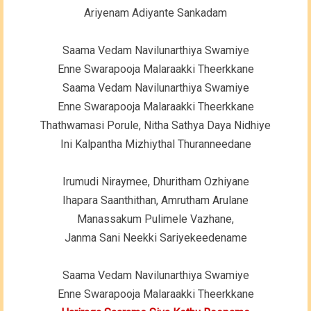
Ariyenam Adiyante Sankadam
Saama Vedam Navilunarthiya Swamiye
Enne Swarapooja Malaraakki Theerkkane
Saama Vedam Navilunarthiya Swamiye
Enne Swarapooja Malaraakki Theerkkane
Thathwamasi Porule, Nitha Sathya Daya Nidhiye
Ini Kalpantha Mizhiythal Thuranneedane
Irumudi Niraymee, Dhuritham Ozhiyane
Ihapara Saanthithan, Amrutham Arulane
Manassakum Pulimele Vazhane,
Janma Sani Neekki Sariyekeedename
Saama Vedam Navilunarthiya Swamiye
Enne Swarapooja Malaraakki Theerkkane