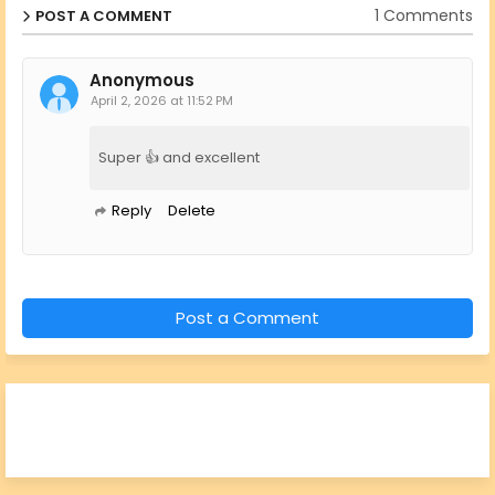
1 Comments
POST A COMMENT
Anonymous
April 2, 2026 at 11:52 PM
Super 👍 and excellent
Reply
Delete
Post a Comment