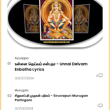
Ayyappa
உன்னை தெய்வம் என்பதா - Unnai Deivam
Enbatha Lyrics
4
5/27/2024
Murugan
சிறுவாப்புரி முருகன் பதிகம் - Siruvapuri Murugan
Pathigam
1
1/03/2024