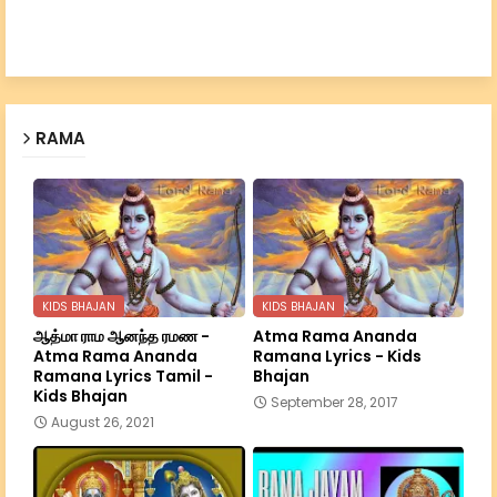
RAMA
KIDS BHAJAN
KIDS BHAJAN
ஆத்மா ராம ஆனந்த ரமண -
Atma Rama Ananda
Atma Rama Ananda
Ramana Lyrics - Kids
Ramana Lyrics Tamil -
Bhajan
Kids Bhajan
September 28, 2017
August 26, 2021