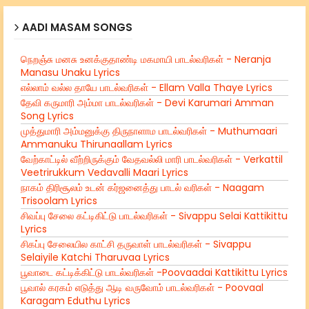
AADI MASAM SONGS
நெறஞ்சு மனசு உனக்குதாண்டி மகமாயி பாடல்வரிகள் - Neranja
Manasu Unaku Lyrics
எல்லாம் வல்ல தாயே பாடல்வரிகள் - Ellam Valla Thaye Lyrics
தேவி கருமாரி அம்மா பாடல்வரிகள் - Devi Karumari Amman
Song Lyrics
முத்துமாரி அம்மனுக்கு திருநாளாம பாடல்வரிகள் - Muthumaari
Ammanuku Thirunaallam Lyrics
வேற்காட்டில் வீற்றிருக்கும் வேதவல்லி மாரி பாடல்வரிகள் - Verkattil
Veetrirukkum Vedavalli Maari Lyrics
நாகம் திரிசூலம் உடன் கர்ஜனைத்து பாடல் வரிகள் - Naagam
Trisoolam Lyrics
சிவப்பு சேலை கட்டிகிட்டு பாடல்வரிகள் - Sivappu Selai Kattikittu
Lyrics
சிகப்பு சேலையில காட்சி தருவாள் பாடல்வரிகள் - Sivappu
Selaiyile Katchi Tharuvaa Lyrics
பூவாடை கட்டிக்கிட்டு பாடல்வரிகள் -Poovaadai Kattikittu Lyrics
பூவால் கரகம் எடுத்து ஆடி வருவோம் பாடல்வரிகள் - Poovaal
Karagam Eduthu Lyrics