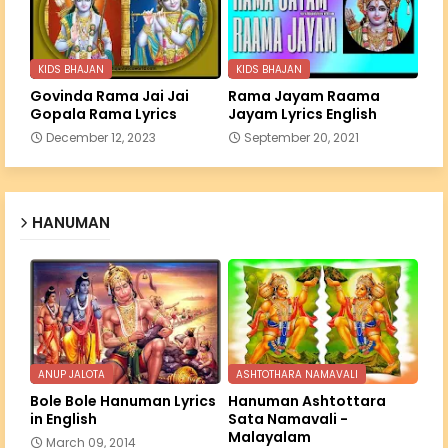
KIDS BHAJAN
KIDS BHAJAN
Govinda Rama Jai Jai
Rama Jayam Raama
Gopala Rama Lyrics
Jayam Lyrics English
December 12, 2023
September 20, 2021
HANUMAN
ANUP JALOTA
ASHTOTHARA NAMAVALI
Bole Bole Hanuman Lyrics
Hanuman Ashtottara
in English
Sata Namavali -
Malayalam
March 09, 2014