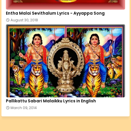
Entha Malai Sevithalum Lyrics - Ayyappa Song
August 30, 2018
Pallikattu Sabari Malaikku Lyrics in English
March 09, 2014