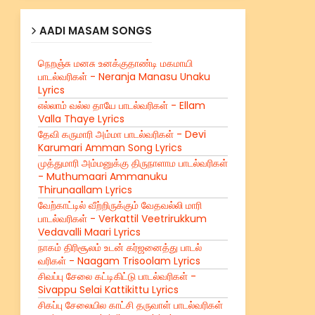
AADI MASAM SONGS
நெறஞ்சு மனசு உனக்குதாண்டி மகமாயி
பாடல்வரிகள் - Neranja Manasu Unaku
Lyrics
எல்லாம் வல்ல தாயே பாடல்வரிகள் - Ellam
Valla Thaye Lyrics
தேவி கருமாரி அம்மா பாடல்வரிகள் - Devi
Karumari Amman Song Lyrics
முத்துமாரி அம்மனுக்கு திருநாளாம பாடல்வரிகள்
- Muthumaari Ammanuku
Thirunaallam Lyrics
வேற்காட்டில் வீற்றிருக்கும் வேதவல்லி மாரி
பாடல்வரிகள் - Verkattil Veetrirukkum
Vedavalli Maari Lyrics
நாகம் திரிசூலம் உடன் கர்ஜனைத்து பாடல்
வரிகள் - Naagam Trisoolam Lyrics
சிவப்பு சேலை கட்டிகிட்டு பாடல்வரிகள் -
Sivappu Selai Kattikittu Lyrics
சிகப்பு சேலையில காட்சி தருவாள் பாடல்வரிகள்