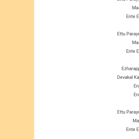
Ma
Ente 
Ettu Para
Ma
Ente 
Ezharapp
Devakal K
En
En
Ettu Para
Ma
Ente 