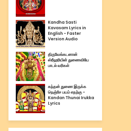
Kandha Sasti
Kavasam Lyrics in
English - Faster
Version Audio
திருவேங்கடனான்
ஸ்ரீஹரியின் துணைவியே
பாடல் வரிகள்
கந்தன் துணை இருக்க
நெஞ்சே பயம் எதற்கு -
Kandan Thunai Irukka
Lyrics