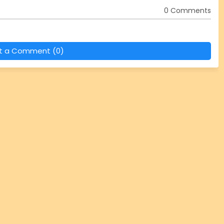
0 Comments
t a Comment (0)