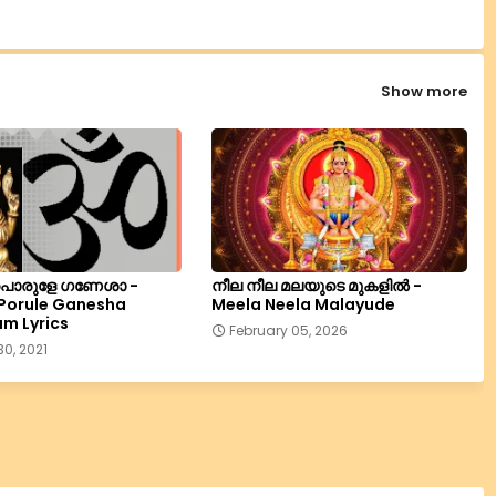
Show more
പൊരുളേ ഗണേശാ -
നീല നീല മലയുടെ മുകളില്‍ -
Porule Ganesha
Meela Neela Malayude
m Lyrics
February 05, 2026
0, 2021