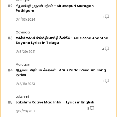
Murugan
சிறுவாப்புரி முருகன் பதிகம் - Siruvapuri Murugan
Pathigam
1
1/03/2024
Govinda
ఆదిసేశ అనంత శయన శ్రీనివాస శ్రీ వేంకటేస - Adi Sesha Anantha
Sayana Lyrics in Telugu
4
8/29/2021
Murugan
ஆறுபடை வீடும் பாடல்வரிகள் - Aaru Padai Veedum Song
Lyrics
1
2/18/2023
Lakshmi
Lakshmi Raave Maa Intiki - Lyrics in English
8
9/20/2017