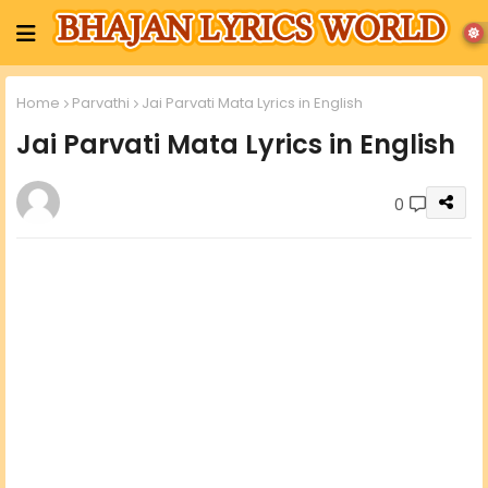
Home
Parvathi
Jai Parvati Mata Lyrics in English
Jai Parvati Mata Lyrics in English
0