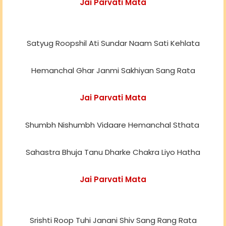
Jai Parvati Mata
Satyug Roopshil Ati Sundar Naam Sati Kehlata
Hemanchal Ghar Janmi Sakhiyan Sang Rata
Jai Parvati Mata
Shumbh Nishumbh Vidaare Hemanchal Sthata
Sahastra Bhuja Tanu Dharke Chakra Liyo Hatha
Jai Parvati Mata
Srishti Roop Tuhi Janani Shiv Sang Rang Rata