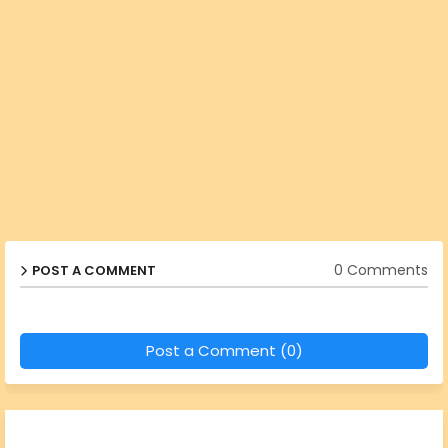
0 Comments
POST A COMMENT
Post a Comment (0)