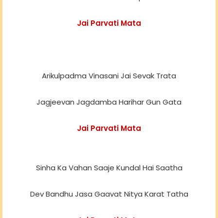
Jai Parvati Mata
Arikulpadma Vinasani Jai Sevak Trata
Jagjeevan Jagdamba Harihar Gun Gata
Jai Parvati Mata
Sinha Ka Vahan Saaje Kundal Hai Saatha
Dev Bandhu Jasa Gaavat Nitya Karat Tatha