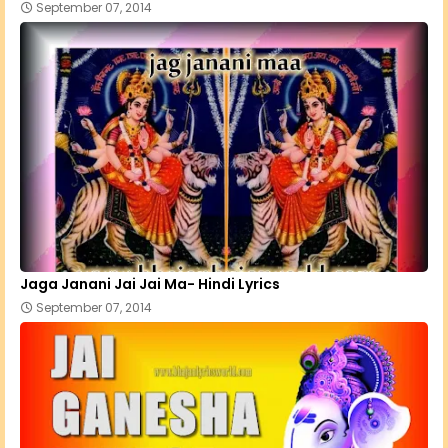
September 07, 2014
Jaga Janani Jai Jai Ma- Hindi Lyrics
September 07, 2014