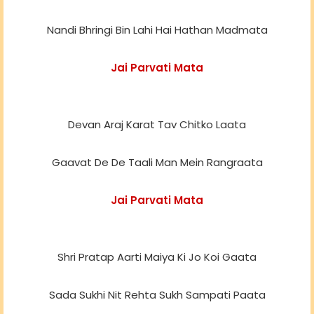
Nandi Bhringi Bin Lahi Hai Hathan Madmata
Jai Parvati Mata
Devan Araj Karat Tav Chitko Laata
Gaavat De De Taali Man Mein Rangraata
Jai Parvati Mata
Shri Pratap Aarti Maiya Ki Jo Koi Gaata
Sada Sukhi Nit Rehta Sukh Sampati Paata