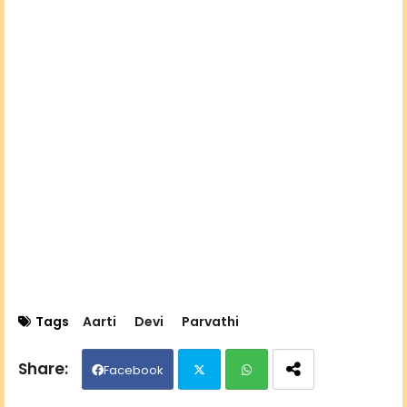
Tags
Aarti
Devi
Parvathi
Facebook