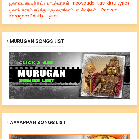
பூவாடை கட்டிக்கிட்டு பாடல்வரிகள் -Poovaadai Kattikittu Lyrics
பூவால் கரகம் எடுத்து ஆடி வருவோம் பாடல்வரிகள் - Poovaal
Karagam Eduthu Lyrics
MURUGAN SONGS LIST
AYYAPPAN SONGS LIST