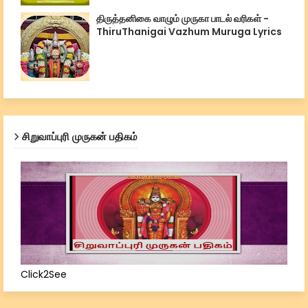
திருத்தனிகை வாழும் முருகா பாடல் வரிகள் -
ThiruThanigai Vazhum Muruga Lyrics
சிறுவாப்புரி முருகன் பதிகம்
Click2See