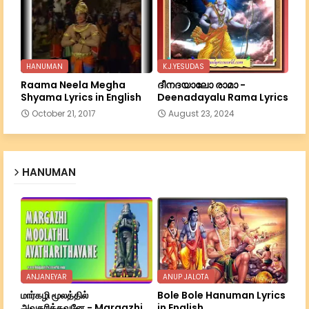
HANUMAN
K.J.YESUDAS
Raama Neela Megha
ദീനദയാലോ രാമാ -
Shyama Lyrics in English
Deenadayalu Rama Lyrics
October 21, 2017
August 23, 2024
HANUMAN
ANJANEYAR
ANUP JALOTA
மார்கழி மூலத்தில்
Bole Bole Hanuman Lyrics
அவதரித்தவனே - Margazhi
in English