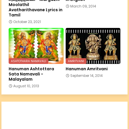
Moolathil
March 09, 2014
Avatharithavane Lyrics in
Tamil
October 23, 2021
ASHTOTHARA NAMAVALI
AMRITVANI
Hanuman Ashtottara
Hanuman Amritvani
Sata Namavali -
September 14, 2014
Malayalam
August 10, 2013