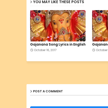
YOU MAY LIKE THESE POSTS
Gajanana Song Lyrics in English
Gajanana
October 16, 2017
October 
POST A COMMENT