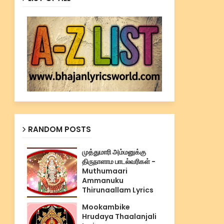
RANDOM POSTS
முத்துமாரி அம்மனுக்கு
திருநாளாம பாடல்வரிகள் -
Muthumaari
Ammanuku
Thirunaallam Lyrics
Mookambike
Hrudaya Thaalanjali