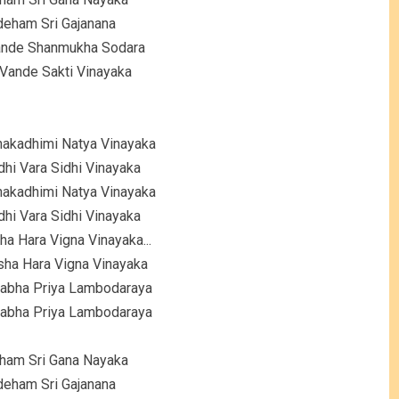
eham Sri Gajanana
ande Shanmukha Sodara
Vande Sakti Vinayaka
akadhimi Natya Vinayaka
dhi Vara Sidhi Vinayaka
akadhimi Natya Vinayaka
dhi Vara Sidhi Vinayaka
a Hara Vigna Vinayaka...
sha Hara Vigna Vinayaka
labha Priya Lambodaraya
labha Priya Lambodaraya
ham Sri Gana Nayaka
eham Sri Gajanana