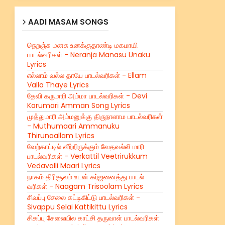
AADI MASAM SONGS
நெறஞ்சு மனசு உனக்குதாண்டி மகமாயி
பாடல்வரிகள் - Neranja Manasu Unaku
Lyrics
எல்லாம் வல்ல தாயே பாடல்வரிகள் - Ellam
Valla Thaye Lyrics
தேவி கருமாரி அம்மா பாடல்வரிகள் - Devi
Karumari Amman Song Lyrics
முத்துமாரி அம்மனுக்கு திருநாளாம பாடல்வரிகள்
- Muthumaari Ammanuku
Thirunaallam Lyrics
வேற்காட்டில் வீற்றிருக்கும் வேதவல்லி மாரி
பாடல்வரிகள் - Verkattil Veetrirukkum
Vedavalli Maari Lyrics
நாகம் திரிசூலம் உடன் கர்ஜனைத்து பாடல்
வரிகள் - Naagam Trisoolam Lyrics
சிவப்பு சேலை கட்டிகிட்டு பாடல்வரிகள் -
Sivappu Selai Kattikittu Lyrics
சிகப்பு சேலையில காட்சி தருவாள் பாடல்வரிகள்