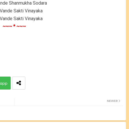
ande Shanmukha Sodara
Vande Sakti Vinayaka
Vande Sakti Vinayaka
~~~ * ~~~
app
NEWER