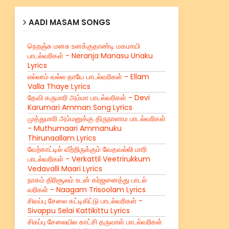
AADI MASAM SONGS
நெறஞ்சு மனசு உனக்குதாண்டி மகமாயி
பாடல்வரிகள் - Neranja Manasu Unaku
Lyrics
எல்லாம் வல்ல தாயே பாடல்வரிகள் - Ellam
Valla Thaye Lyrics
தேவி கருமாரி அம்மா பாடல்வரிகள் - Devi
Karumari Amman Song Lyrics
முத்துமாரி அம்மனுக்கு திருநாளாம பாடல்வரிகள்
- Muthumaari Ammanuku
Thirunaallam Lyrics
வேற்காட்டில் வீற்றிருக்கும் வேதவல்லி மாரி
பாடல்வரிகள் - Verkattil Veetrirukkum
Vedavalli Maari Lyrics
நாகம் திரிசூலம் உடன் கர்ஜனைத்து பாடல்
வரிகள் - Naagam Trisoolam Lyrics
சிவப்பு சேலை கட்டிகிட்டு பாடல்வரிகள் -
Sivappu Selai Kattikittu Lyrics
சிகப்பு சேலையில காட்சி தருவாள் பாடல்வரிகள்