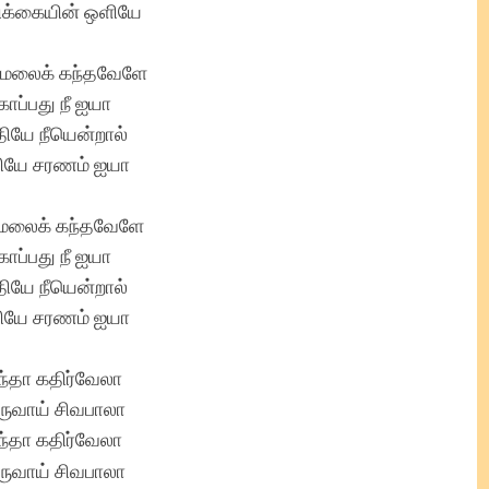
பிக்கையின் ஒளியே
்மலைக் கந்தவேளே
காப்பது நீ ஐயா
ியே நீயென்றால்
ியே சரணம் ஐயா
மலைக் கந்தவேளே
காப்பது நீ ஐயா
ியே நீயென்றால்
ியே சரணம் ஐயா
ந்தா கதிர்வேலா
ருவாய் சிவபாலா
ந்தா கதிர்வேலா
ருவாய் சிவபாலா