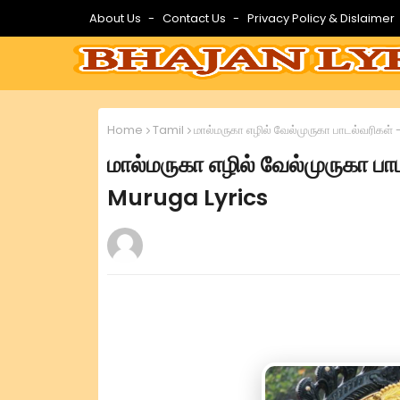
About Us
Contact Us
Privacy Policy & Dislaimer
Home
Tamil
மால்மருகா எழில் வேல்முருகா பாடல்வரிகள
மால்மருகா எழில் வேல்முருகா 
Muruga Lyrics