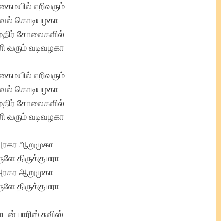
ைமயில் ஏறிவரும்
வல் கொடியழகா
ுதிர் சோலைகளில்
ி வரும் வடிவழகா
ைமயில் ஏறிவரும்
வல் கொடியழகா
ுதிர் சோலைகளில்
ி வரும் வடிவழகா
ரகர ஆறுமுகா
ுளே திருக்குமரா
ரகர ஆறுமுகா
ுளே திருக்குமரா
டன் பாரிஸ் சுவிஸ்