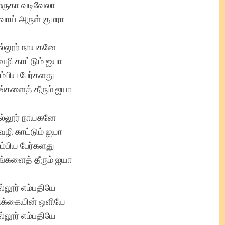
ுருகா வடிவேலா
வாய் அருள் குமரா
ல்லூர் நாயகனே
வழி காட்டும் ஐயா
ம்பிய பேர்களது
ங்களைத் தீரும் ஐயா
ல்லூர் நாயகனே
வழி காட்டும் ஐயா
ம்பிய பேர்களது
ங்களைத் தீரும் ஐயா
ல்லூர் எம்பதியே
பிக்கையின் ஒளியே
ல்லூர் எம்பதியே