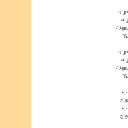
ஏழு
எழு
ஆறுத
ஆற
ஏழு
எழு
ஆறுத
ஆற
கு
குற
கு
குற