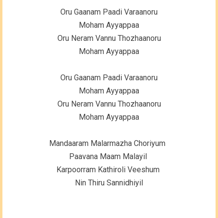
Oru Gaanam Paadi Varaanoru
Moham Ayyappaa
Oru Neram Vannu Thozhaanoru
Moham Ayyappaa
Oru Gaanam Paadi Varaanoru
Moham Ayyappaa
Oru Neram Vannu Thozhaanoru
Moham Ayyappaa
Mandaaram Malarmazha Choriyum
Paavana Maam Malayil
Karpoorram Kathiroli Veeshum
Nin Thiru Sannidhiyil