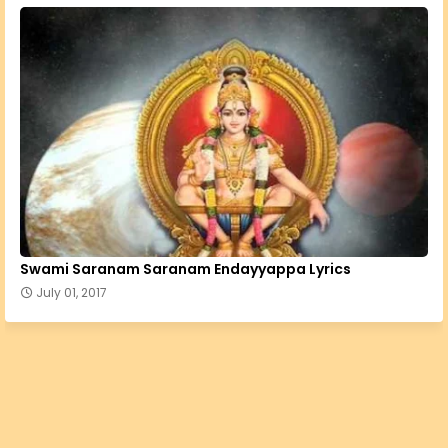
Swami Saranam Saranam Endayyappa Lyrics
July 01, 2017