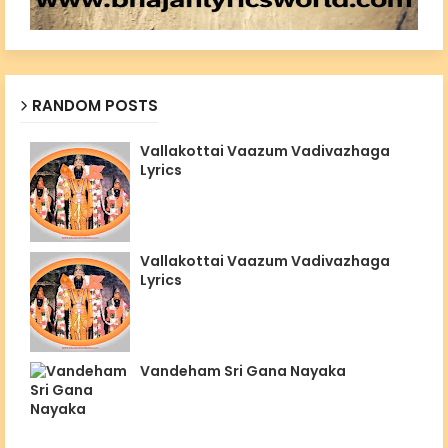
RANDOM POSTS
Vallakottai Vaazum Vadivazhaga
Lyrics
Vallakottai Vaazum Vadivazhaga
Lyrics
Vandeham Sri Gana Nayaka