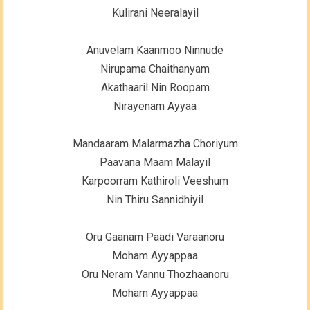
Kulirani Neeralayil
Anuvelam Kaanmoo Ninnude
Nirupama Chaithanyam
Akathaaril Nin Roopam
Nirayenam Ayyaa
Mandaaram Malarmazha Choriyum
Paavana Maam Malayil
Karpoorram Kathiroli Veeshum
Nin Thiru Sannidhiyil
Oru Gaanam Paadi Varaanoru
Moham Ayyappaa
Oru Neram Vannu Thozhaanoru
Moham Ayyappaa