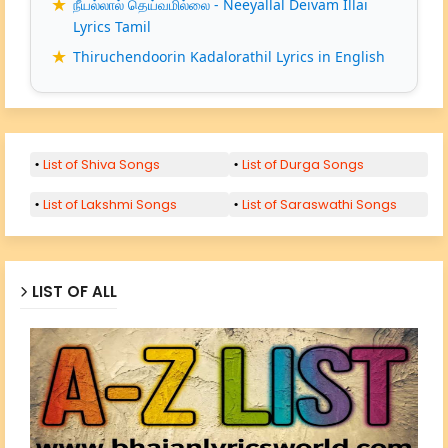
நீயல்லால் தெய்வமில்லை - Neeyallal Deivam Illai
Lyrics Tamil
Thiruchendoorin Kadalorathil Lyrics in English
List of Shiva Songs
List of Durga Songs
List of Lakshmi Songs
List of Saraswathi Songs
LIST OF ALL