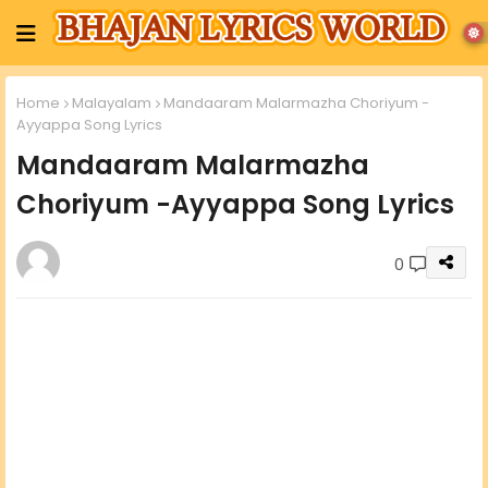
Home
Malayalam
Mandaaram Malarmazha Choriyum -
Ayyappa Song Lyrics
Mandaaram Malarmazha
Choriyum -Ayyappa Song Lyrics
0