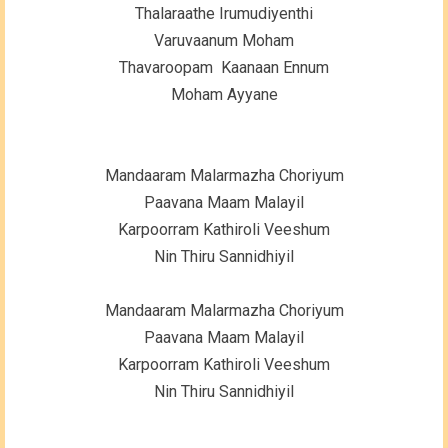
Thalaraathe Irumudiyenthi
Varuvaanum Moham
Thavaroopam Kaanaan Ennum
Moham Ayyane
Mandaaram Malarmazha Choriyum
Paavana Maam Malayil
Karpoorram Kathiroli Veeshum
Nin Thiru Sannidhiyil
Mandaaram Malarmazha Choriyum
Paavana Maam Malayil
Karpoorram Kathiroli Veeshum
Nin Thiru Sannidhiyil