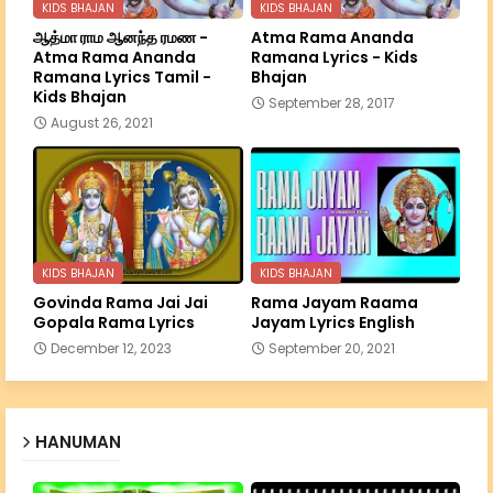
KIDS BHAJAN
KIDS BHAJAN
ஆத்மா ராம ஆனந்த ரமண -
Atma Rama Ananda
Atma Rama Ananda
Ramana Lyrics - Kids
Ramana Lyrics Tamil -
Bhajan
Kids Bhajan
September 28, 2017
August 26, 2021
KIDS BHAJAN
KIDS BHAJAN
Govinda Rama Jai Jai
Rama Jayam Raama
Gopala Rama Lyrics
Jayam Lyrics English
December 12, 2023
September 20, 2021
HANUMAN