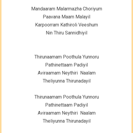
Mandaaram Malarmazha Choriyum
Paavana Maam Malayil
Karpoorram Kathiroli Veeshum
Nin Thiru Sannidhiyil
Thirunaamam Poothula Yunnoru
Pathinettaam Padiyil
Aviraamam Neythiri Naalam
Theliyunna Thirunadayil
Thirunaamam Poothula Yunnoru
Pathinettaam Padiyil
Aviraamam Neythiri Naalam
Theliyunna Thirunadayil