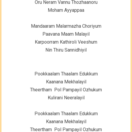
Oru Neram Vannu Thozhaanoru
Moham Ayyappaa
Mandaaram Malarmazha Choriyum
Paavana Maam Malayil
Karpoorram Kathiroli Veeshum
Nin Thiru Sannidhiyil
Pookkaalam Thaalam Edukkum
Kaanana Mekhalayil
Theertham Pol Pampayil Ozhukum
Kulirani Neeralayil
Pookkaalam Thaalam Edukkum
Kaanana Mekhalayil
Theertham Pol Pampayil Ozhukum