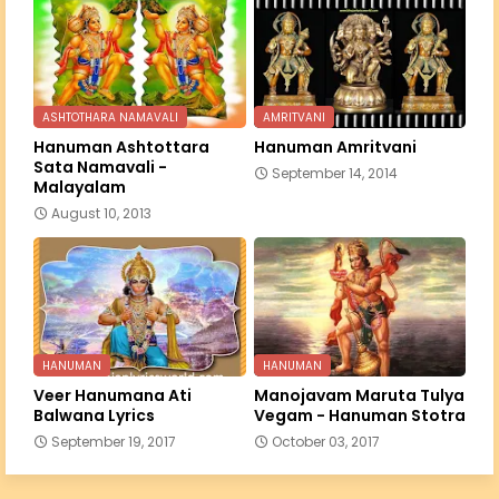
ASHTOTHARA NAMAVALI
AMRITVANI
Hanuman Ashtottara
Hanuman Amritvani
Sata Namavali -
September 14, 2014
Malayalam
August 10, 2013
HANUMAN
HANUMAN
Veer Hanumana Ati
Manojavam Maruta Tulya
Balwana Lyrics
Vegam - Hanuman Stotra
September 19, 2017
October 03, 2017