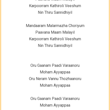
Karpoorram Kathiroli Veeshum
Nin Thiru Sannidhiyil
Mandaaram Malarmazha Choriyum
Paavana Maam Malayil
Karpoorram Kathiroli Veeshum
Nin Thiru Sannidhiyil
Oru Gaanam Paadi Varaanoru
Moham Ayyappaa
Oru Neram Vannu Thozhaanoru
Moham Ayyappaa
Oru Gaanam Paadi Varaanoru
Moham Ayyappaa