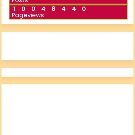
Posts
1
0
0
4
8
4
4
0
Pageviews