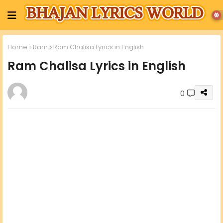
Home
Ram
Ram Chalisa Lyrics in English
Ram Chalisa Lyrics in English
0