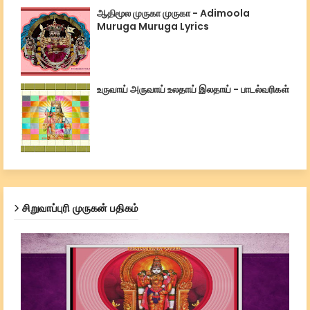
ஆதிமூல முருகா முருகா - Adimoola
Muruga Muruga Lyrics
உருவாய் அருவாய் உலதாய் இலதாய் - பாடல்வரிகள்
சிறுவாப்புரி முருகன் பதிகம்