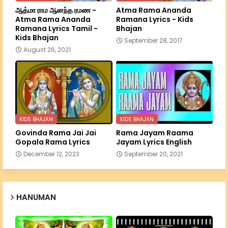
ஆத்மா ராம ஆனந்த ரமண -
Atma Rama Ananda
Atma Rama Ananda
Ramana Lyrics - Kids
Ramana Lyrics Tamil -
Bhajan
Kids Bhajan
September 28, 2017
August 26, 2021
KIDS BHAJAN
KIDS BHAJAN
Govinda Rama Jai Jai
Rama Jayam Raama
Gopala Rama Lyrics
Jayam Lyrics English
December 12, 2023
September 20, 2021
HANUMAN