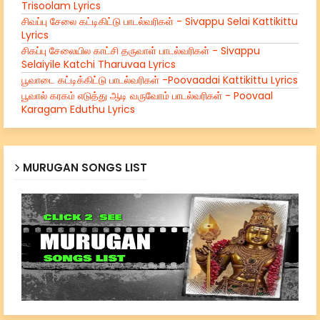
Trisoolam Lyrics
சிவப்பு சேலை கட்டிகிட்டு பாடல்வரிகள் - Sivappu Selai Kattikittu
Lyrics
சிகப்பு சேலையில காட்சி தருவாள் பாடல்வரிகள் - Sivappu
Selaiyile Katchi Tharuvaa Lyrics
பூவாடை கட்டிக்கிட்டு பாடல்வரிகள் -Poovaadai Kattikittu Lyrics
பூவால் கரகம் எடுத்து ஆடி வருவோம் பாடல்வரிகள் - Poovaal
Karagam Eduthu Lyrics
MURUGAN SONGS LIST