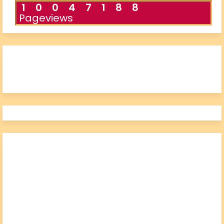
1
0
0
4
7
1
8
8
Pageviews