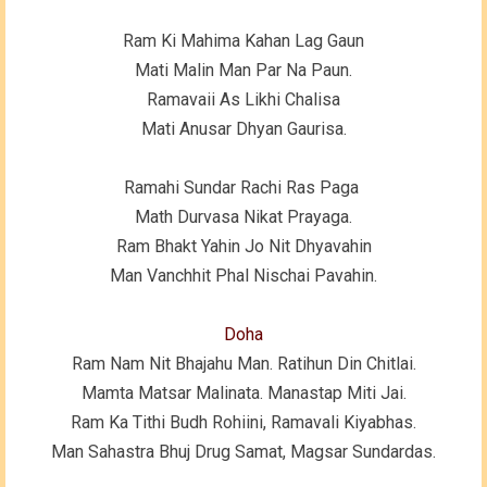
Ram Ki Mahima Kahan Lag Gaun
Mati Malin Man Par Na Paun.
Ramavaii As Likhi Chalisa
Mati Anusar Dhyan Gaurisa.
Ramahi Sundar Rachi Ras Paga
Math Durvasa Nikat Prayaga.
Ram Bhakt Yahin Jo Nit Dhyavahin
Man Vanchhit Phal Nischai Pavahin.
Doha
Ram Nam Nit Bhajahu Man. Ratihun Din Chitlai.
Mamta Matsar Malinata. Manastap Miti Jai.
Ram Ka Tithi Budh Rohiini, Ramavali Kiyabhas.
Man Sahastra Bhuj Drug Samat, Magsar Sundardas.