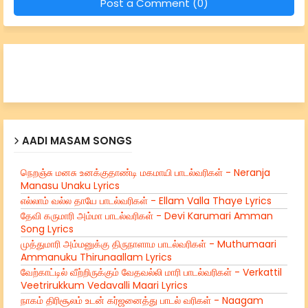
Post a Comment (0)
AADI MASAM SONGS
நெறஞ்சு மனசு உனக்குதாண்டி மகமாயி பாடல்வரிகள் - Neranja
Manasu Unaku Lyrics
எல்லாம் வல்ல தாயே பாடல்வரிகள் - Ellam Valla Thaye Lyrics
தேவி கருமாரி அம்மா பாடல்வரிகள் - Devi Karumari Amman
Song Lyrics
முத்துமாரி அம்மனுக்கு திருநாளாம பாடல்வரிகள் - Muthumaari
Ammanuku Thirunaallam Lyrics
வேற்காட்டில் வீற்றிருக்கும் வேதவல்லி மாரி பாடல்வரிகள் - Verkattil
Veetrirukkum Vedavalli Maari Lyrics
நாகம் திரிசூலம் உடன் கர்ஜனைத்து பாடல் வரிகள் - Naagam