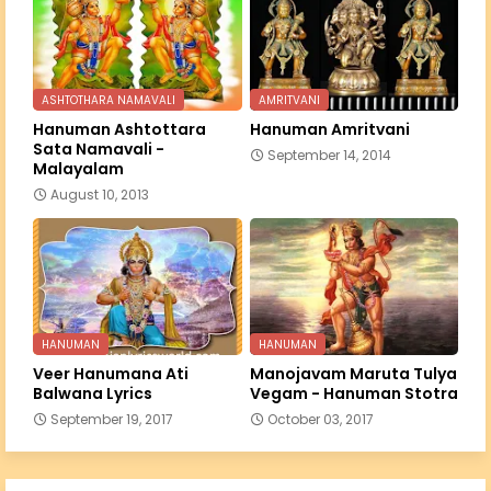
ASHTOTHARA NAMAVALI
AMRITVANI
Hanuman Ashtottara
Hanuman Amritvani
Sata Namavali -
September 14, 2014
Malayalam
August 10, 2013
HANUMAN
HANUMAN
Veer Hanumana Ati
Manojavam Maruta Tulya
Balwana Lyrics
Vegam - Hanuman Stotra
September 19, 2017
October 03, 2017