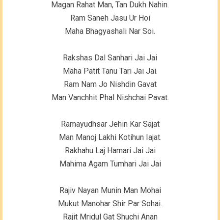
Magan Rahat Man, Tan Dukh Nahin.
Ram Saneh Jasu Ur Hoi
Maha Bhagyashali Nar Soi.
Rakshas Dal Sanhari Jai Jai
Maha Patit Tanu Tari Jai Jai.
Ram Nam Jo Nishdin Gavat
Man Vanchhit Phal Nishchai Pavat.
Ramayudhsar Jehin Kar Sajat
Man Manoj Lakhi Kotihun Iajat.
Rakhahu Laj Hamari Jai Jai
Mahima Agam Tumhari Jai Jai
Rajiv Nayan Munin Man Mohai
Mukut Manohar Shir Par Sohai.
Rajit Mridul Gat Shuchi Anan