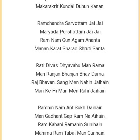
Makarakrit Kundal Duhun Kanan.
Ramchandra Sarvottam Jai Jai
Maryada Purshottam Jai Jai
Ram Nam Gun Agam Ananta
Manan Karat Sharad Shruti Santa.
Rati Divas Dhyavahu Man Rama
Man Ranjan Bhanjan Bhav Dama.
Raj Bhavan, Sang Men Nahin Jaihain
Man Ke Hi Man Men Rahi Jaihain
Ramhin Nam Ant Sukh Daihain
Man Gadhant Gap Kam Na Aihain.
Ram Kahani Ramahin Sunihain
Mahima Ram Tabai Man Gunhain.