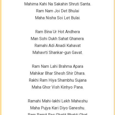
Mahima Kahi Na Sakahin Shruti Santa.
Ram Nam Joi Det Bhulai
Maha Nisha Soi Let Bulai.
Ram Bina Ur Hot Andhera
Man Sohi Dukh Sahat Ghanera.
Ramahi Adi Anadi Kahavat
Mahavrti Shankar-gun Gavat.
Ram Nam Lahi Brahma Apara
Mahikar Bhar Shesh Shir Dhara.
Rakhi Ram Hiya Shambhu Sujana
Maha Ghor Vish Kinhyo Pana.
Ramahi Mahi-lakhi Lekh Maheshu
Maha Pujya Kari Diyo Ganeshu.
Ram Ramit Ras Ghatit Bhakti Ghat