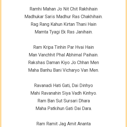
Ramhi Mahan Jo Nit Chit Rakhihain
Madhukar Saris Madhur Ras Chakhihain.
Rag Rang Kahun Kirtan Thani Hain
Mamta Tyagi Ek Ras Janihain.
Ram Kripa Tinhin Par Hvai Hain
Man Vanchhit Phal Abhimal Paihain.
Rakshas Daman Kiyo Jo Chhan Men
Maha Banhu Bani Vicharyo Van Men.
Ravanadi Hati Gati, Dai Dinhyo
Mahi Ravanahin Siya Vadh Kinhyo.
Ram Ban Sut Sursari Dhara
Maha Patkihun Gati Dai Dara.
Ram Ramit Jag Amit Ananta