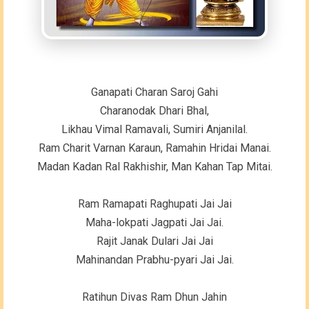
Ganapati Charan Saroj Gahi
Charanodak Dhari Bhal,
Likhau Vimal Ramavali, Sumiri Anjanilal.
Ram Charit Varnan Karaun, Ramahin Hridai Manai.
Madan Kadan Ral Rakhishir, Man Kahan Tap Mitai.
Ram Ramapati Raghupati Jai Jai
Maha-lokpati Jagpati Jai Jai.
Rajit Janak Dulari Jai Jai
Mahinandan Prabhu-pyari Jai Jai.
Ratihun Divas Ram Dhun Jahin