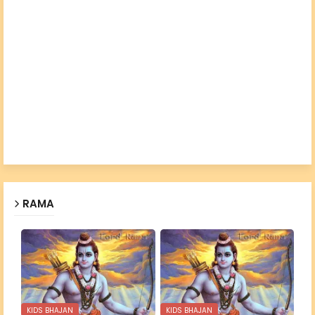
RAMA
KIDS BHAJAN
KIDS BHAJAN