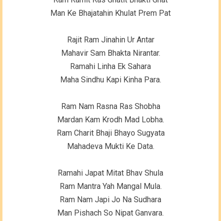
Man Ke Bhajatahin Khulat Prem Pat
Rajit Ram Jinahin Ur Antar
Mahavir Sam Bhakta Nirantar.
Ramahi Linha Ek Sahara
Maha Sindhu Kapi Kinha Para.
Ram Nam Rasna Ras Shobha
Mardan Kam Krodh Mad Lobha.
Ram Charit Bhaji Bhayo Sugyata
Mahadeva Mukti Ke Data.
Ramahi Japat Mitat Bhav Shula
Ram Mantra Yah Mangal Mula.
Ram Nam Japi Jo Na Sudhara
Man Pishach So Nipat Ganvara.