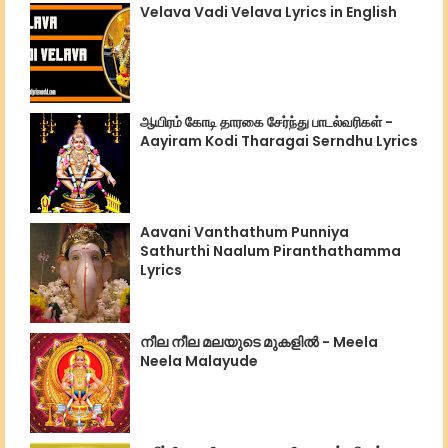
Velava Vadi Velava Lyrics in English
ஆயிரம் கோடி தாரகை சேர்ந்து பாடல்வரிகள் -
Aayiram Kodi Tharagai Serndhu Lyrics
Aavani Vanthathum Punniya
Sathurthi Naalum Piranthathamma
Lyrics
നീല നീല മലയുടെ മുകളില്‍ - Meela
Neela Malayude