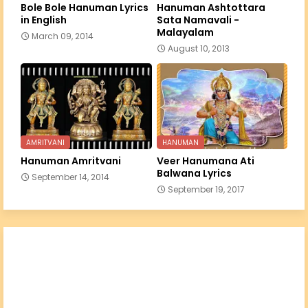
Bole Bole Hanuman Lyrics
Hanuman Ashtottara
in English
Sata Namavali -
Malayalam
March 09, 2014
August 10, 2013
AMRITVANI
HANUMAN
Hanuman Amritvani
Veer Hanumana Ati
Balwana Lyrics
September 14, 2014
September 19, 2017