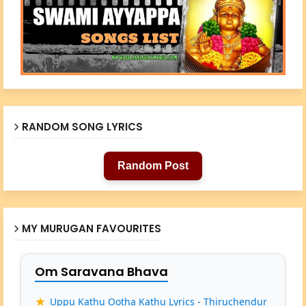
RANDOM SONG LYRICS
Random Post
MY MURUGAN FAVOURITES
Om Saravana Bhava
Uppu Kathu Ootha Kathu Lyrics - Thiruchendur