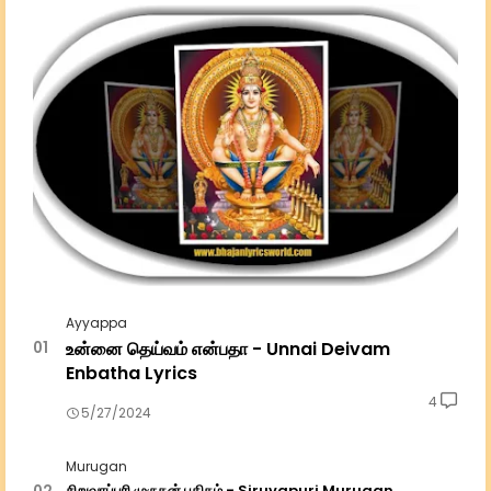
Ayyappa
உன்னை தெய்வம் என்பதா - Unnai Deivam
Enbatha Lyrics
4
5/27/2024
Murugan
சிறுவாப்புரி முருகன் பதிகம் - Siruvapuri Murugan