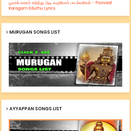
பூவால் கரகம் எடுத்து ஆடி வருவோம் பாடல்வரிகள் - Poovaal
Karagam Eduthu Lyrics
MURUGAN SONGS LIST
AYYAPPAN SONGS LIST