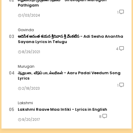
Pathigam
1
1/03/2024
Govinda
ఆదిసేశ అనంత శయన శ్రీనివాస శ్రీ వేంకటేస - Adi Sesha Anantha
Sayana Lyrics in Telugu
4
8/29/2021
Murugan
ஆறுபடை வீடும் பாடல்வரிகள் - Aaru Padai Veedum Song
Lyrics
1
2/18/2023
Lakshmi
Lakshmi Raave Maa Intiki - Lyrics in English
8
9/20/2017