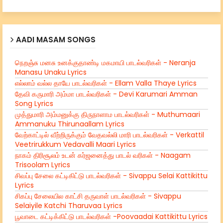
AADI MASAM SONGS
நெறஞ்சு மனசு உனக்குதாண்டி மகமாயி பாடல்வரிகள் - Neranja
Manasu Unaku Lyrics
எல்லாம் வல்ல தாயே பாடல்வரிகள் - Ellam Valla Thaye Lyrics
தேவி கருமாரி அம்மா பாடல்வரிகள் - Devi Karumari Amman
Song Lyrics
முத்துமாரி அம்மனுக்கு திருநாளாம பாடல்வரிகள் - Muthumaari
Ammanuku Thirunaallam Lyrics
வேற்காட்டில் வீற்றிருக்கும் வேதவல்லி மாரி பாடல்வரிகள் - Verkattil
Veetrirukkum Vedavalli Maari Lyrics
நாகம் திரிசூலம் உடன் கர்ஜனைத்து பாடல் வரிகள் - Naagam
Trisoolam Lyrics
சிவப்பு சேலை கட்டிகிட்டு பாடல்வரிகள் - Sivappu Selai Kattikittu
Lyrics
சிகப்பு சேலையில காட்சி தருவாள் பாடல்வரிகள் - Sivappu
Selaiyile Katchi Tharuvaa Lyrics
பூவாடை கட்டிக்கிட்டு பாடல்வரிகள் -Poovaadai Kattikittu Lyrics