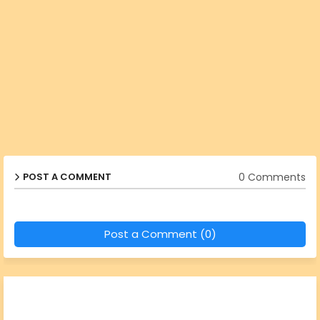
0 Comments
POST A COMMENT
Post a Comment (0)