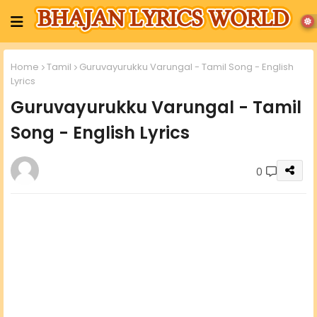
Home
Tamil
Guruvayurukku Varungal - Tamil Song - English
Lyrics
Guruvayurukku Varungal - Tamil
Song - English Lyrics
0