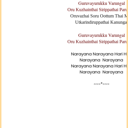
Guruvayurukku Varungal
Oru Kuzhainthai Sirippathai Paru
Oruvazhai Soru Oottum Thai 
Utkarindiruppathai Kanungal
Guruvayurukku Varungal
Oru Kuzhainthai Sirippathai Paru
Narayana Narayana Hari Ha
Narayana Narayana
Narayana Narayana Hari Ha
Narayana Narayana
~~~*~~~