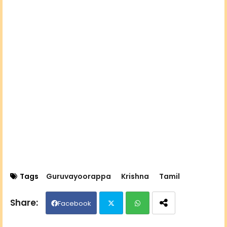
Tags
Guruvayoorappa
Krishna
Tamil
Facebook
Twit
Wh