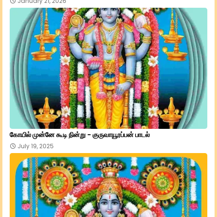
January 21, 2026
கோயில் முன்னே கூடி நின்று - குருவாயூரப்பன் பாடல்
July 19, 2025