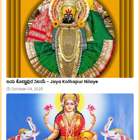
ಜಯ ಕೊಲ್ಹಾಪುರ ನಿಲಯೆ - Jaya Kolhapur Nilaye
October 04, 2025