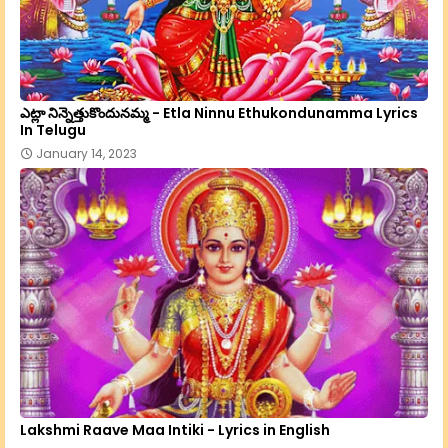
ఎట్లా నిన్నెత్తుకొందునమ్మ - Etla Ninnu Ethukondunamma Lyrics
In Telugu
January 14, 2023
Lakshmi Raave Maa Intiki - Lyrics in English