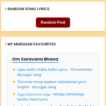
RANDOM SONG LYRICS
Random Post
MY MURUGAN FAVOURITES
Om Saravana Bhava
Uppu Kathu Ootha Kathu Lyrics - Thiruchendur
Murugan Song
Thiruneer Ennai Kaakum Vadivelavaa Lyrics
English - Murugan Song
அழகு தெய்வமாக வந்து - Azhagu Deivamaga
Vanthu Tamil Lyrics