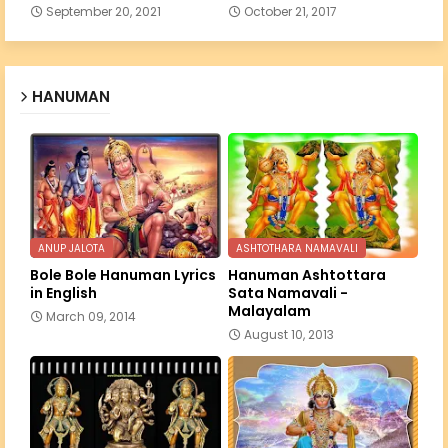
September 20, 2021
October 21, 2017
HANUMAN
ANUP JALOTA
ASHTOTHARA NAMAVALI
Bole Bole Hanuman Lyrics
Hanuman Ashtottara
in English
Sata Namavali -
Malayalam
March 09, 2014
August 10, 2013