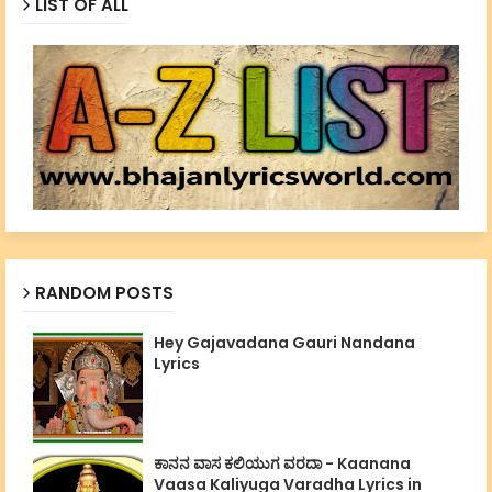
LIST OF ALL
RANDOM POSTS
Hey Gajavadana Gauri Nandana
Lyrics
ಕಾನನ ವಾಸ ಕಲಿಯುಗ ವರದಾ - Kaanana
Vaasa Kaliyuga Varadha Lyrics in