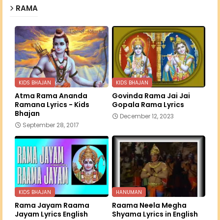
RAMA
KIDS BHAJAN
KIDS BHAJAN
Atma Rama Ananda
Govinda Rama Jai Jai
Ramana Lyrics - Kids
Gopala Rama Lyrics
Bhajan
December 12, 2023
September 28, 2017
KIDS BHAJAN
HANUMAN
Rama Jayam Raama
Raama Neela Megha
Jayam Lyrics English
Shyama Lyrics in English