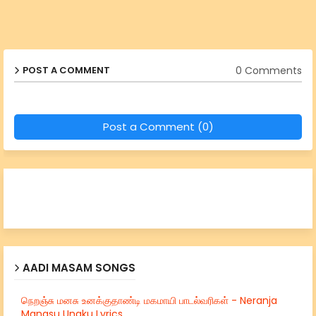
0 Comments
POST A COMMENT
Post a Comment (0)
AADI MASAM SONGS
நெறஞ்சு மனசு உனக்குதாண்டி மகமாயி பாடல்வரிகள் - Neranja
Manasu Unaku Lyrics