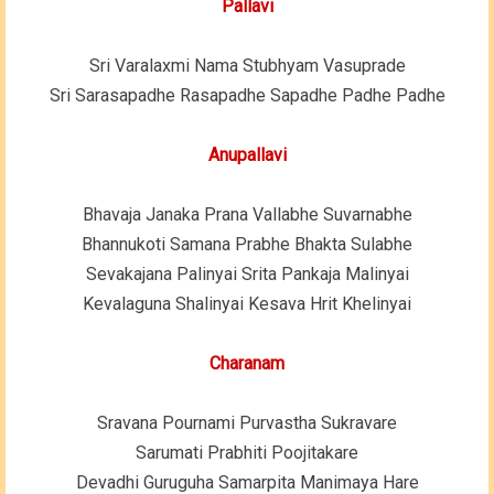
Pallavi
Sri Varalaxmi Nama Stubhyam Vasuprade
Sri Sarasapadhe Rasapadhe Sapadhe Padhe Padhe
Anupallavi
Bhavaja Janaka Prana Vallabhe Suvarnabhe
Bhannukoti Samana Prabhe Bhakta Sulabhe
Sevakajana Palinyai Srita Pankaja Malinyai
Kevalaguna Shalinyai Kesava Hrit Khelinyai
Charanam
Sravana Pournami Purvastha Sukravare
Sarumati Prabhiti Poojitakare
Devadhi Guruguha Samarpita Manimaya Hare