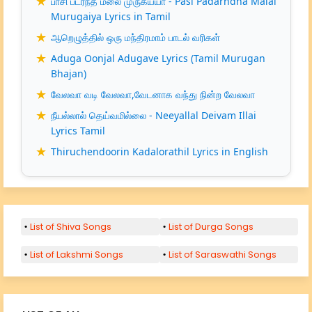
பாசி படர்ந்த மலை முருகய்யா - Pasi Padarndha Malai
Murugaiya Lyrics in Tamil
ஆறெழுத்தில் ஒரு மந்திரமாம் பாடல் வரிகள்
Aduga Oonjal Adugave Lyrics (Tamil Murugan
Bhajan)
வேலவா வடி வேலவா,வேடனாக வந்து நின்ற வேலவா
நீயல்லால் தெய்வமில்லை - Neeyallal Deivam Illai
Lyrics Tamil
Thiruchendoorin Kadalorathil Lyrics in English
List of Shiva Songs
List of Durga Songs
List of Lakshmi Songs
List of Saraswathi Songs