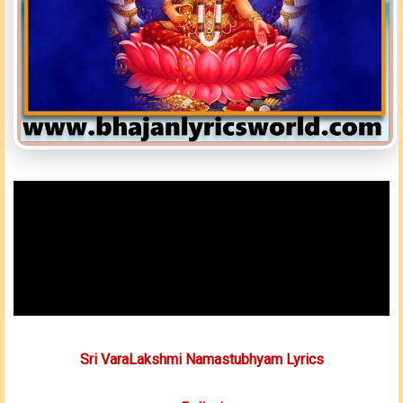
Sri VaraLakshmi Namastubhyam Lyrics