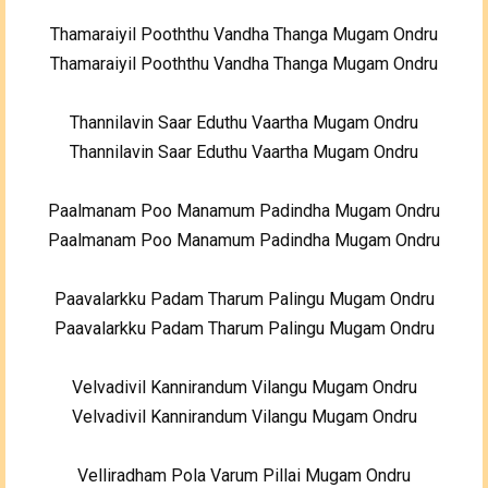
Thamaraiyil Pooththu Vandha Thanga Mugam Ondru
Thamaraiyil Pooththu Vandha Thanga Mugam Ondru
Thannilavin Saar Eduthu Vaartha Mugam Ondru
Thannilavin Saar Eduthu Vaartha Mugam Ondru
Paalmanam Poo Manamum Padindha Mugam Ondru
Paalmanam Poo Manamum Padindha Mugam Ondru
Paavalarkku Padam Tharum Palingu Mugam Ondru
Paavalarkku Padam Tharum Palingu Mugam Ondru
Velvadivil Kannirandum Vilangu Mugam Ondru
Velvadivil Kannirandum Vilangu Mugam Ondru
Velliradham Pola Varum Pillai Mugam Ondru