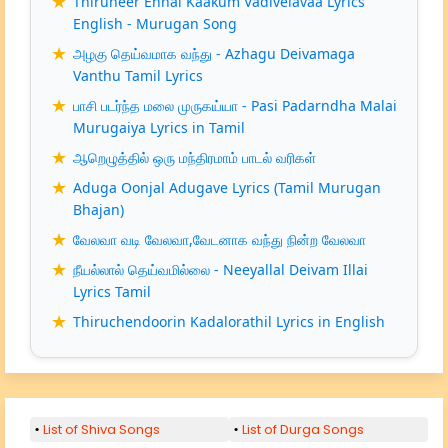
Thiruneer Ennai Kaakum Vadivelavaa Lyrics
English - Murugan Song
அழகு தெய்வமாக வந்து - Azhagu Deivamaga
Vanthu Tamil Lyrics
பாசி படர்ந்த மலை முருகய்யா - Pasi Padarndha Malai
Murugaiya Lyrics in Tamil
ஆறெழுத்தில் ஒரு மந்திரமாம் பாடல் வரிகள்
Aduga Oonjal Adugave Lyrics (Tamil Murugan
Bhajan)
வேலவா வடி வேலவா,வேடனாக வந்து நின்ற வேலவா
நீயல்லால் தெய்வமில்லை - Neeyallal Deivam Illai
Lyrics Tamil
Thiruchendoorin Kadalorathil Lyrics in English
List of Shiva Songs
List of Durga Songs