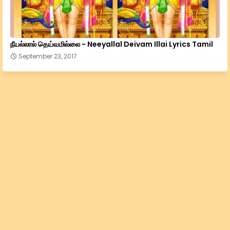
நீயல்லால் தெய்வமில்லை - Neeyallal Deivam Illai Lyrics Tamil
September 23, 2017