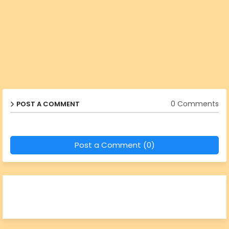
0 Comments
POST A COMMENT
Post a Comment (0)