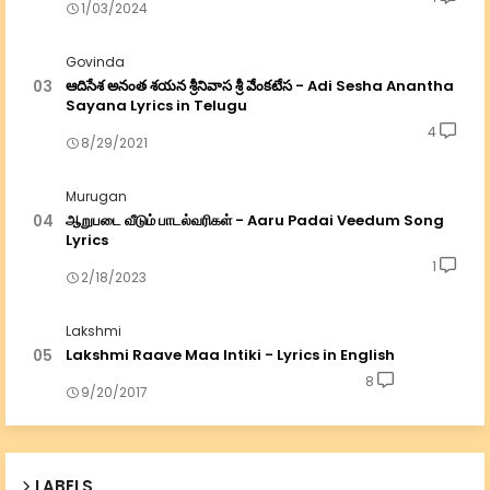
1/03/2024
Govinda
ఆదిసేశ అనంత శయన శ్రీనివాస శ్రీ వేంకటేస - Adi Sesha Anantha
Sayana Lyrics in Telugu
4
8/29/2021
Murugan
ஆறுபடை வீடும் பாடல்வரிகள் - Aaru Padai Veedum Song
Lyrics
1
2/18/2023
Lakshmi
Lakshmi Raave Maa Intiki - Lyrics in English
8
9/20/2017
LABELS