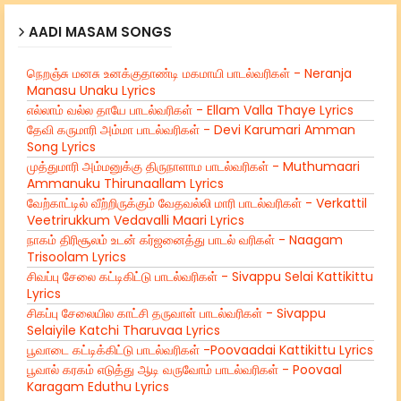
AADI MASAM SONGS
நெறஞ்சு மனசு உனக்குதாண்டி மகமாயி பாடல்வரிகள் - Neranja
Manasu Unaku Lyrics
எல்லாம் வல்ல தாயே பாடல்வரிகள் - Ellam Valla Thaye Lyrics
தேவி கருமாரி அம்மா பாடல்வரிகள் - Devi Karumari Amman
Song Lyrics
முத்துமாரி அம்மனுக்கு திருநாளாம பாடல்வரிகள் - Muthumaari
Ammanuku Thirunaallam Lyrics
வேற்காட்டில் வீற்றிருக்கும் வேதவல்லி மாரி பாடல்வரிகள் - Verkattil
Veetrirukkum Vedavalli Maari Lyrics
நாகம் திரிசூலம் உடன் கர்ஜனைத்து பாடல் வரிகள் - Naagam
Trisoolam Lyrics
சிவப்பு சேலை கட்டிகிட்டு பாடல்வரிகள் - Sivappu Selai Kattikittu
Lyrics
சிகப்பு சேலையில காட்சி தருவாள் பாடல்வரிகள் - Sivappu
Selaiyile Katchi Tharuvaa Lyrics
பூவாடை கட்டிக்கிட்டு பாடல்வரிகள் -Poovaadai Kattikittu Lyrics
பூவால் கரகம் எடுத்து ஆடி வருவோம் பாடல்வரிகள் - Poovaal
Karagam Eduthu Lyrics