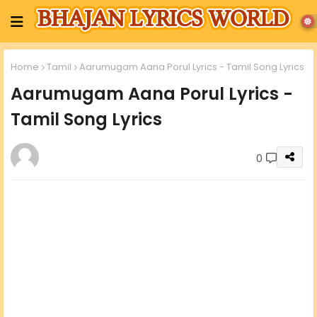
Home
Tamil
Aarumugam Aana Porul Lyrics - Tamil Song Lyrics
Aarumugam Aana Porul Lyrics -
Tamil Song Lyrics
0