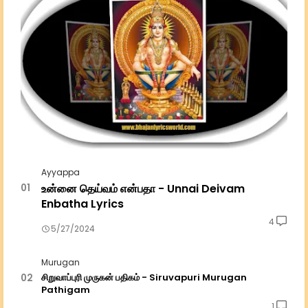
Ayyappa
உன்னை தெய்வம் என்பதா - Unnai Deivam
Enbatha Lyrics
4
5/27/2024
Murugan
சிறுவாப்புரி முருகன் பதிகம் - Siruvapuri Murugan
Pathigam
1