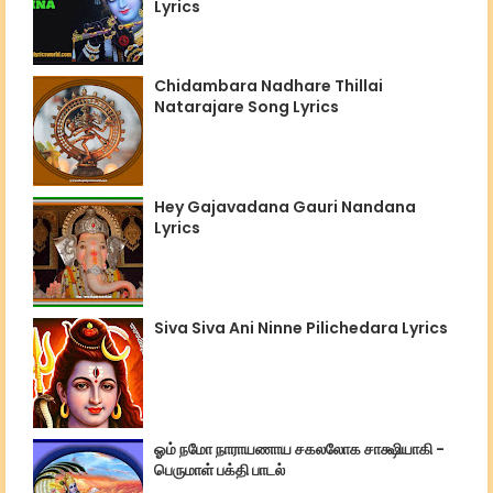
Lyrics
Chidambara Nadhare Thillai
Natarajare Song Lyrics
Hey Gajavadana Gauri Nandana
Lyrics
Siva Siva Ani Ninne Pilichedara Lyrics
ஓம் நமோ நாராயணாய சகலலோக சாக்ஷியாகி -
பெருமாள் பக்தி பாடல்