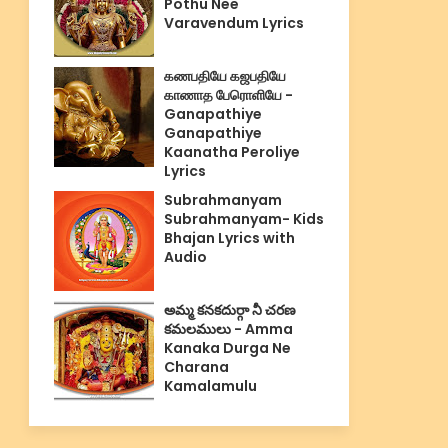
Pothu Nee
Varavendum Lyrics
கணபதியே கஜபதியே
காணாத பேரொளியே -
Ganapathiye
Ganapathiye
Kaanatha Peroliye
Lyrics
Subrahmanyam
Subrahmanyam- Kids
Bhajan Lyrics with
Audio
అమ్మ కనకదుర్గా నీ చరణ
కమలములు - Amma
Kanaka Durga Ne
Charana
Kamalamulu