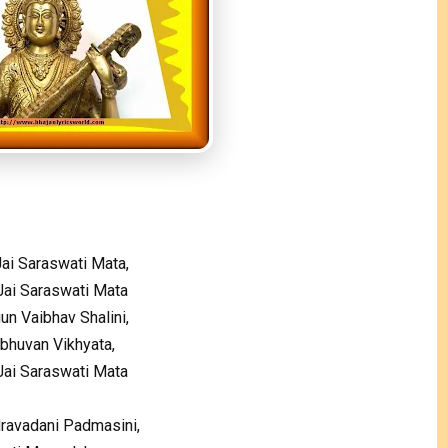
ai Saraswati Mata,
Jai Saraswati Mata
un Vaibhav Shalini,
ibhuvan Vikhyata,
Jai Saraswati Mata
ravadani Padmasini,