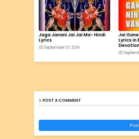
Jaga Janani Jai Jai Ma- Hindi
Jai Gan
Lyrics
Lyrics in
Devotion
September 07, 2014
Septemb
POST A COMMENT
Pos