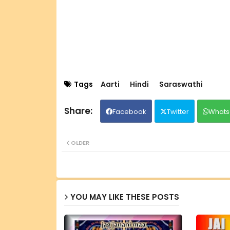
Tags
Aarti
Hindi
Saraswathi
Facebook
Twitter
Whats
OLDER
YOU MAY LIKE THESE POSTS