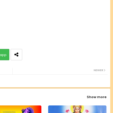
app
NEWER
Show more