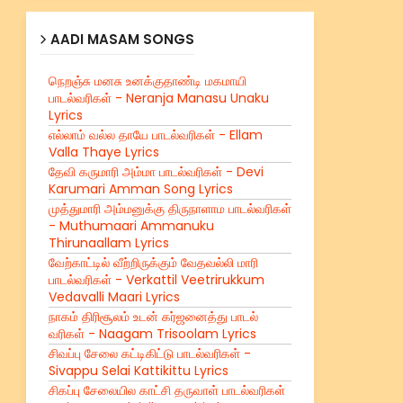
AADI MASAM SONGS
நெறஞ்சு மனசு உனக்குதாண்டி மகமாயி
பாடல்வரிகள் - Neranja Manasu Unaku
Lyrics
எல்லாம் வல்ல தாயே பாடல்வரிகள் - Ellam
Valla Thaye Lyrics
தேவி கருமாரி அம்மா பாடல்வரிகள் - Devi
Karumari Amman Song Lyrics
முத்துமாரி அம்மனுக்கு திருநாளாம பாடல்வரிகள்
- Muthumaari Ammanuku
Thirunaallam Lyrics
வேற்காட்டில் வீற்றிருக்கும் வேதவல்லி மாரி
பாடல்வரிகள் - Verkattil Veetrirukkum
Vedavalli Maari Lyrics
நாகம் திரிசூலம் உடன் கர்ஜனைத்து பாடல்
வரிகள் - Naagam Trisoolam Lyrics
சிவப்பு சேலை கட்டிகிட்டு பாடல்வரிகள் -
Sivappu Selai Kattikittu Lyrics
சிகப்பு சேலையில காட்சி தருவாள் பாடல்வரிகள்