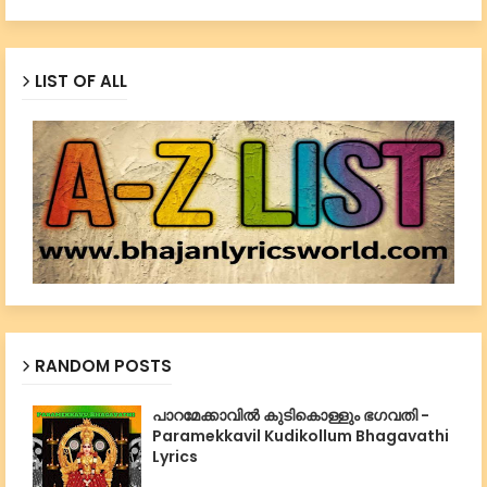
LIST OF ALL
RANDOM POSTS
പാറമേക്കാവില്‍ കുടികൊള്ളും ഭഗവതി -
Paramekkavil Kudikollum Bhagavathi
Lyrics