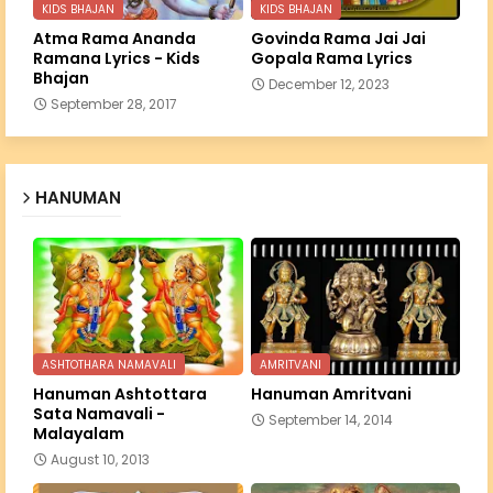
KIDS BHAJAN
KIDS BHAJAN
Atma Rama Ananda
Govinda Rama Jai Jai
Ramana Lyrics - Kids
Gopala Rama Lyrics
Bhajan
December 12, 2023
September 28, 2017
HANUMAN
ASHTOTHARA NAMAVALI
AMRITVANI
Hanuman Ashtottara
Hanuman Amritvani
Sata Namavali -
September 14, 2014
Malayalam
August 10, 2013