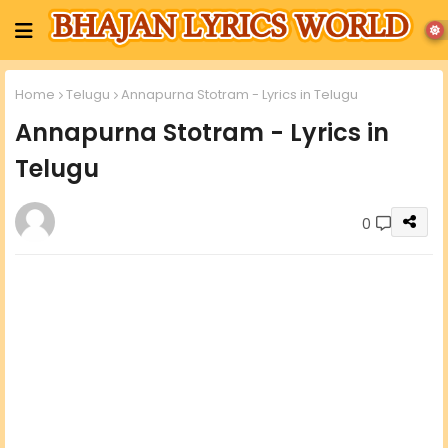
Home
Telugu
Annapurna Stotram - Lyrics in Telugu
Annapurna Stotram - Lyrics in
Telugu
0