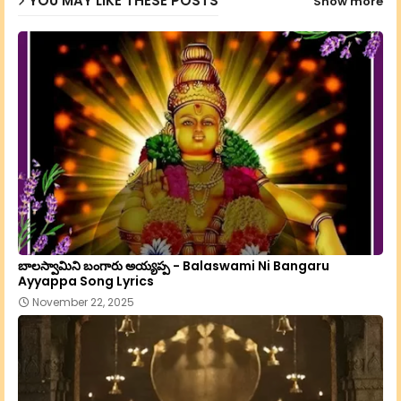
YOU MAY LIKE THESE POSTS
Show more
p
బాలస్వామిని బంగారు అయ్యప్ప - Balaswami Ni Bangaru
Ayyappa Song Lyrics
November 22, 2025