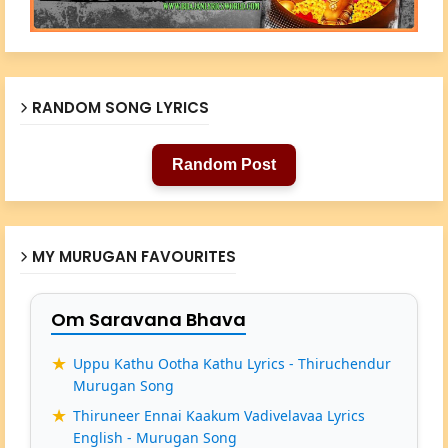
RANDOM SONG LYRICS
Random Post
MY MURUGAN FAVOURITES
Om Saravana Bhava
Uppu Kathu Ootha Kathu Lyrics - Thiruchendur
Murugan Song
Thiruneer Ennai Kaakum Vadivelavaa Lyrics
English - Murugan Song