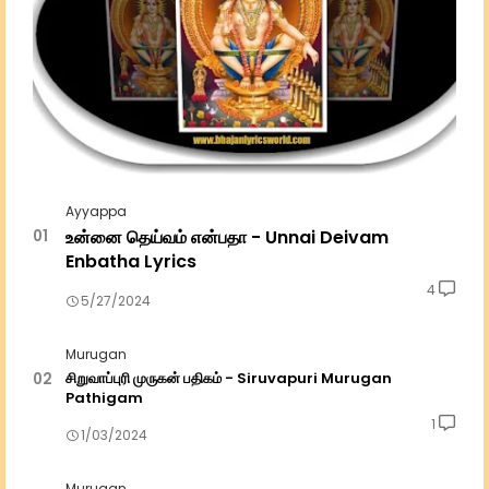
Ayyappa
உன்னை தெய்வம் என்பதா - Unnai Deivam
Enbatha Lyrics
4
5/27/2024
Murugan
சிறுவாப்புரி முருகன் பதிகம் - Siruvapuri Murugan
Pathigam
1
1/03/2024
Murugan