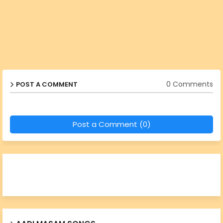
0 Comments
POST A COMMENT
Post a Comment (0)