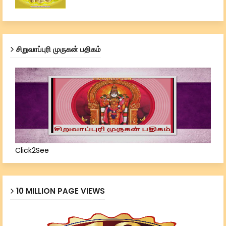
சிறுவாப்புரி முருகன் பதிகம்
Click2See
10 MILLION PAGE VIEWS