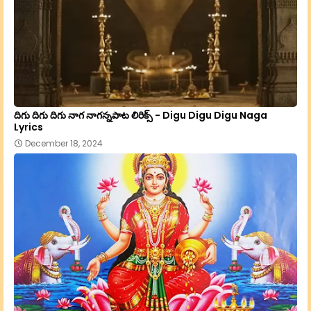
దిగు దిగు దిగు నాగ నాగన్నపాట లిరిక్స్ - Digu Digu Digu Naga
Lyrics
December 18, 2024