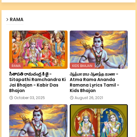
RAMA
RAMA
KIDS BHAJAN
సీతాపతి రామచంద్ర కి జై -
ஆத்மா ராம ஆனந்த ரமண -
Sitapathi Ramchandra Ki
Atma Rama Ananda
Jai Bhajan - Kabir Das
Ramana Lyrics Tamil -
Bhajan
Kids Bhajan
October 03, 2025
August 26, 2021