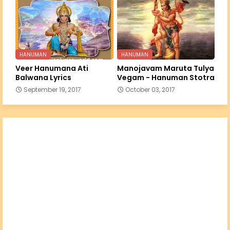
HANUMAN
HANUMAN
Veer Hanumana Ati
Manojavam Maruta Tulya
Balwana Lyrics
Vegam - Hanuman Stotra
September 19, 2017
October 03, 2017