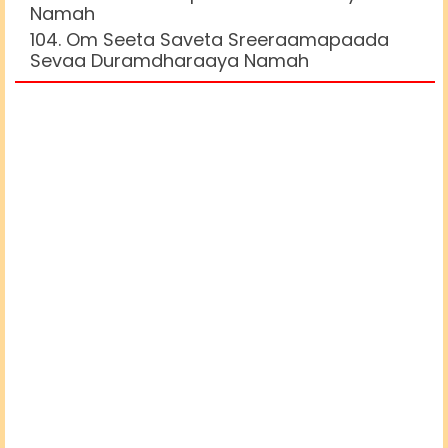
Namah
Om Seeta Saveta Sreeraamapaada
Sevaa Duramdharaaya Namah