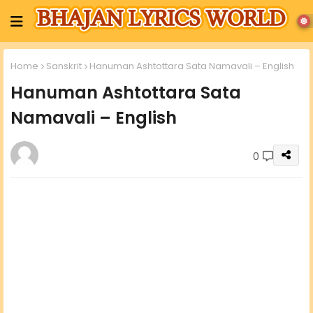
Home
Sanskrit
Hanuman Ashtottara Sata Namavali – English
Hanuman Ashtottara Sata
Namavali – English
0