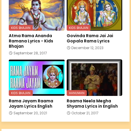
KIDS BHAJAN
KIDS BHAJAN
Atma Rama Ananda
Govinda Rama Jai Jai
Ramana Lyrics - Kids
Gopala Rama Lyrics
Bhajan
December 12, 2023
September 28, 2017
KIDS BHAJAN
HANUMAN
Rama Jayam Raama
Raama Neela Megha
Jayam Lyrics English
Shyama Lyrics in English
September 20, 2021
October 21, 2017