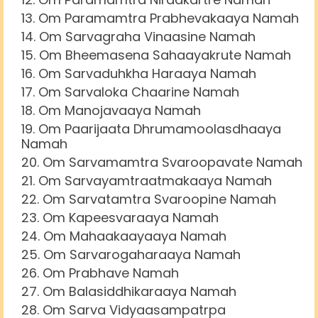
Om Paramamtra Prabhevakaaya Namah
Om Sarvagraha Vinaasine Namah
Om Bheemasena Sahaayakrute Namah
Om Sarvaduhkha Haraaya Namah
Om Sarvaloka Chaarine Namah
Om Manojavaaya Namah
Om Paarijaata Dhrumamoolasdhaaya
Namah
Om Sarvamamtra Svaroopavate Namah
Om Sarvayamtraatmakaaya Namah
Om Sarvatamtra Svaroopine Namah
Om Kapeesvaraaya Namah
Om Mahaakaayaaya Namah
Om Sarvarogaharaaya Namah
Om Prabhave Namah
Om Balasiddhikaraaya Namah
Om Sarva Vidyaasampatrpa