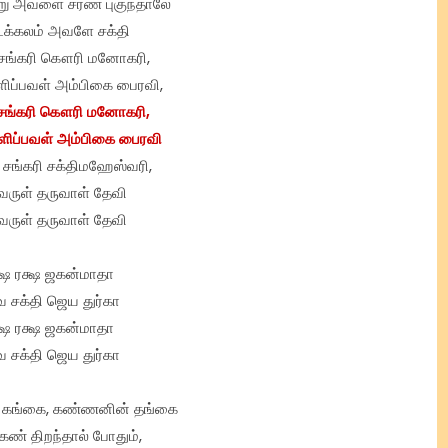
று அவளை சரண் புகுந்தாலே
க்கலம் அவளே சக்தி
சங்கரி கௌரி மனோகரி,
ிப்பவள் அம்பிகை பைரவி,
சங்கரி கௌரி மனோகரி,
ிப்பவள் அம்பிகை பைரவி
 சங்கரி சக்திமஹேஸ்வரி,
வருள் தருவாள் தேவி
வருள் தருவாள் தேவி
்ஷ ரக்ஷ ஜகன்மாதா
வ சக்தி ஜெய துர்கா
்ஷ ரக்ஷ ஜகன்மாதா
வ சக்தி ஜெய துர்கா
 கங்கை, கண்ணனின் தங்கை
ண் திறந்தால் போதும்,