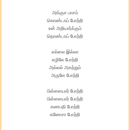
அங்குச பாசம்
கொண்டாய் போற்றி
உன் அறியார்க்கும்
தொண்டாய் போற்றி
எல்லை இல்லா
எழிலே போற்றி
அல்லல் அகற்றும்
அருளே போற்றி
பிள்ளையார் போற்றி
பிள்ளையார் போற்றி
கணபதி போற்றி
கணேசா போற்றி