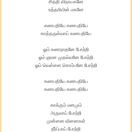
சித்தி விநாயகனே
உத்தமியின் மகனே
கணபதியே கணபதியே
காத்தருள்வாய் கணபதியே
ஓம் கணநாதனே போற்றி
ஓம் ஞான முதல்வனே போற்றி
ஓம் வெள்ளை கொம்பனே போற்றி
கணபதியே கணபதியே
கணபதியே கணபதியே
காக்கும் மனமும்
அருவாய் போற்றி
முன்னை வினைகள்
தீர்ப்பாய் போற்றி