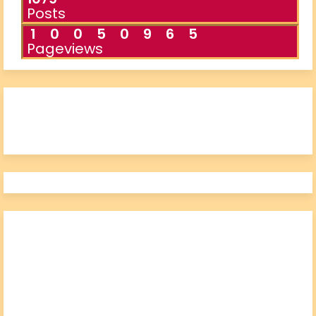
Posts
1
0
0
5
0
9
6
6
Pageviews