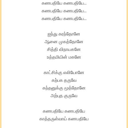
கணபதியே கணபதியே…
கணபதியே கணபதியே…
கணபதியே கணபதியே…
ஐந்து கரந்தோனே
ஆனை முகத்தோனே
சித்தி விநாயகனே
உத்தமியின் மகனே
காட்சிக்கு எலியோனே
கற்பக தருவே
கந்தனுக்கு மூத்தோனே
அற்புத குருவே
கணபதியே கணபதியே
காத்தருள்வாய் கணபதியே