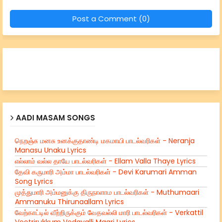
Post a Comment (0)
AADI MASAM SONGS
நெறஞ்சு மனசு உனக்குதாண்டி மகமாயி பாடல்வரிகள் - Neranja
Manasu Unaku Lyrics
எல்லாம் வல்ல தாயே பாடல்வரிகள் - Ellam Valla Thaye Lyrics
தேவி கருமாரி அம்மா பாடல்வரிகள் - Devi Karumari Amman
Song Lyrics
முத்துமாரி அம்மனுக்கு திருநாளாம பாடல்வரிகள் - Muthumaari
Ammanuku Thirunaallam Lyrics
வேற்காட்டில் வீற்றிருக்கும் வேதவல்லி மாரி பாடல்வரிகள் - Verkattil
Veetrirukkum Vedavalli Maari Lyrics