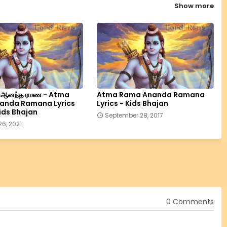
Show more
ம ஆனந்த ரமண - Atma
Atma Rama Ananda Ramana
anda Ramana Lyrics
Lyrics - Kids Bhajan
ids Bhajan
September 28, 2017
6, 2021
0 Comments