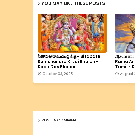
YOU MAY LIKE THESE POSTS
సీతాపతి రామచంద్ర కి జై - Sitapathi
ஆத்மா ரா
Ramchandra Ki Jai Bhajan -
Rama An
Kabir Das Bhajan
Tamil - K
October 03, 2025
August 2
POST A COMMENT