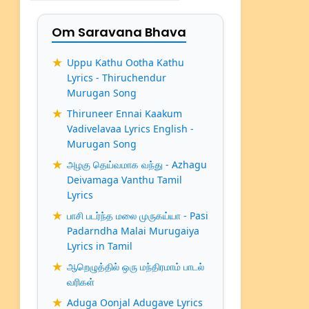
Om Saravana Bhava
Uppu Kathu Ootha Kathu
Lyrics - Thiruchendur
Murugan Song
Thiruneer Ennai Kaakum
Vadivelavaa Lyrics English -
Murugan Song
அழகு தெய்வமாக வந்து - Azhagu
Deivamaga Vanthu Tamil
Lyrics
பாசி படர்ந்த மலை முருகய்யா - Pasi
Padarndha Malai Murugaiya
Lyrics in Tamil
ஆறெழுத்தில் ஒரு மந்திரமாம் பாடல்
வரிகள்
Aduga Oonjal Adugave Lyrics