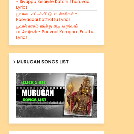
- Sivappu Selaiyile Katchi Tharuvaa
Lyrics
பூவாடை கட்டிக்கிட்டு பாடல்வரிகள் -
Poovaadai Kattikittu Lyrics
பூவால் கரகம் எடுத்து ஆடி வருவோம்
பாடல்வரிகள் - Poovaal Karagam Eduthu
Lyrics
MURUGAN SONGS LIST