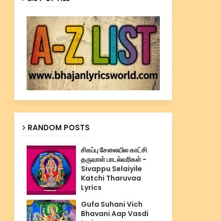
RANDOM POSTS
சிகப்பு சேலையில காட்சி
தருவாள் பாடல்வரிகள் -
Sivappu Selaiyile
Katchi Tharuvaa
Lyrics
Gufa Suhani Vich
Bhavani Aap Vasdi