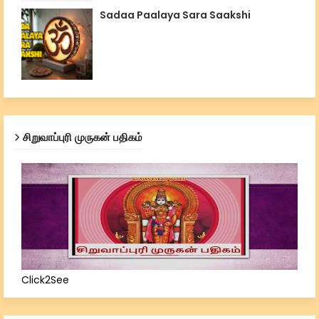
Sadaa Paalaya Sara Saakshi
சிறுவாப்புரி முருகன் பதிகம்
Click2See