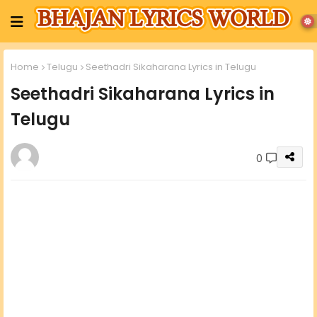
Home
Telugu
Seethadri Sikaharana Lyrics in Telugu
Seethadri Sikaharana Lyrics in
Telugu
0