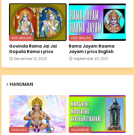
KIDS BHAJAN
KIDS BHAJAN
Govinda Rama Jai Jai
Rama Jayam Raama
Gopala Rama Lyrics
Jayam Lyrics English
December 12, 2023
September 20, 2021
HANUMAN
CHALISAS
ANJANEYAR