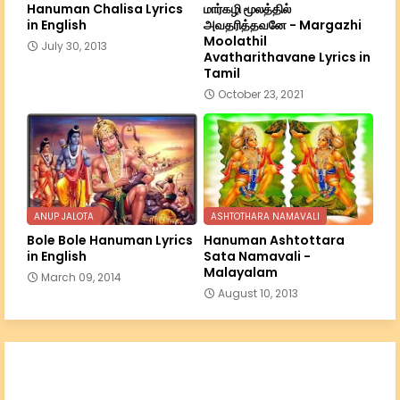
Hanuman Chalisa Lyrics
மார்கழி மூலத்தில்
in English
அவதரித்தவனே - Margazhi
Moolathil
July 30, 2013
Avatharithavane Lyrics in
Tamil
October 23, 2021
ANUP JALOTA
ASHTOTHARA NAMAVALI
Bole Bole Hanuman Lyrics
Hanuman Ashtottara
in English
Sata Namavali -
Malayalam
March 09, 2014
August 10, 2013