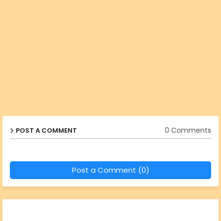
0 Comments
POST A COMMENT
Post a Comment (0)