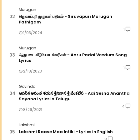
Murugan
சிறுவாப்புரி முருகன் பதிகம் - Siruvapuri Murugan
Pathigam
1
1/03/2024
Murugan
ஆறுபடை வீடும் பாடல்வரிகள் - Aaru Padai Veedum Song
Lyrics
1
2/18/2023
Govinda
ఆదిసేశ అనంత శయన శ్రీనివాస శ్రీ వేంకటేస - Adi Sesha Anantha
Sayana Lyrics in Telugu
4
8/29/2021
Lakshmi
Lakshmi Raave Maa Intiki - Lyrics in English
8