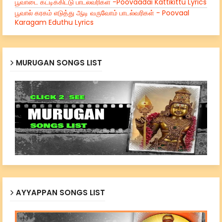
பூவாடை கட்டிக்கிட்டு பாடல்வரிகள் -Poovaadai Kattikittu Lyrics
பூவால் கரகம் எடுத்து ஆடி வருவோம் பாடல்வரிகள் - Poovaal
Karagam Eduthu Lyrics
MURUGAN SONGS LIST
AYYAPPAN SONGS LIST