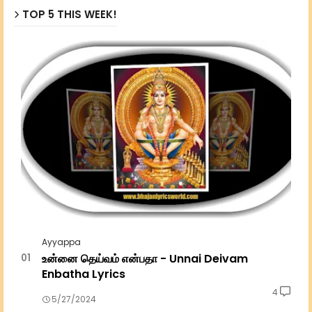
TOP 5 THIS WEEK!
Ayyappa
உன்னை தெய்வம் என்பதா - Unnai Deivam
Enbatha Lyrics
4
5/27/2024