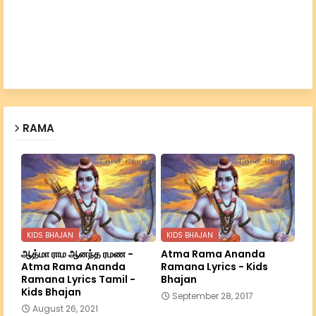
RAMA
KIDS BHAJAN
KIDS BHAJAN
ஆத்மா ராம ஆனந்த ரமண -
Atma Rama Ananda
Atma Rama Ananda
Ramana Lyrics - Kids
Ramana Lyrics Tamil -
Bhajan
Kids Bhajan
September 28, 2017
August 26, 2021