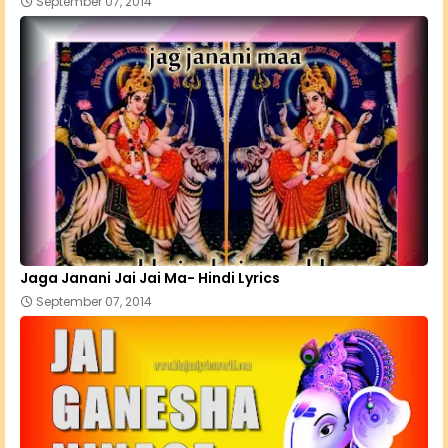
September 07, 2014
Jaga Janani Jai Jai Ma- Hindi Lyrics
September 07, 2014