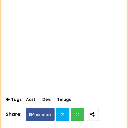
Tags
Aarti
Devi
Telugu
Facebook
Twit
Wh