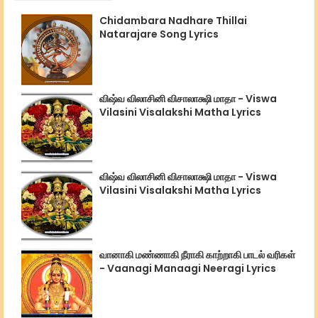
Chidambara Nadhare Thillai
Natarajare Song Lyrics
விஷ்வ விலாசினி விசாலாக்ஷி மாதா - Viswa
Vilasini Visalakshi Matha Lyrics
விஷ்வ விலாசினி விசாலாக்ஷி மாதா - Viswa
Vilasini Visalakshi Matha Lyrics
வானாகி மண்ணாகி நீராகி காற்றாகி பாடல் வரிகள்
- Vaanagi Manaagi Neeragi Lyrics