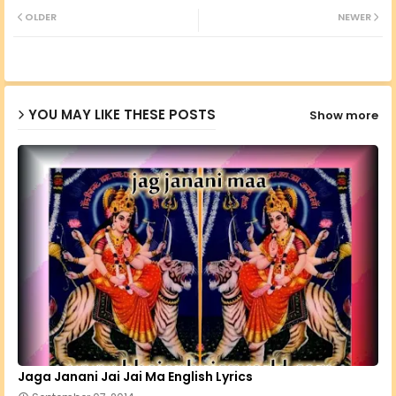
OLDER
NEWER
ter
ats
ap
YOU MAY LIKE THESE POSTS
Show more
p
Jaga Janani Jai Jai Ma English Lyrics