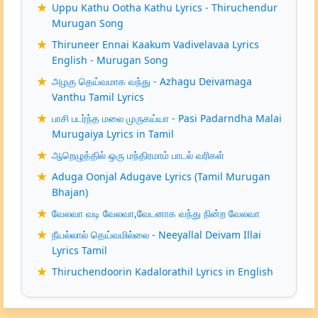
Uppu Kathu Ootha Kathu Lyrics - Thiruchendur
Murugan Song
Thiruneer Ennai Kaakum Vadivelavaa Lyrics
English - Murugan Song
அழகு தெய்வமாக வந்து - Azhagu Deivamaga
Vanthu Tamil Lyrics
பாசி படர்ந்த மலை முருகய்யா - Pasi Padarndha Malai
Murugaiya Lyrics in Tamil
ஆறெழுத்தில் ஒரு மந்திரமாம் பாடல் வரிகள்
Aduga Oonjal Adugave Lyrics (Tamil Murugan
Bhajan)
வேலவா வடி வேலவா,வேடனாக வந்து நின்ற வேலவா
நீயல்லால் தெய்வமில்லை - Neeyallal Deivam Illai
Lyrics Tamil
Thiruchendoorin Kadalorathil Lyrics in English