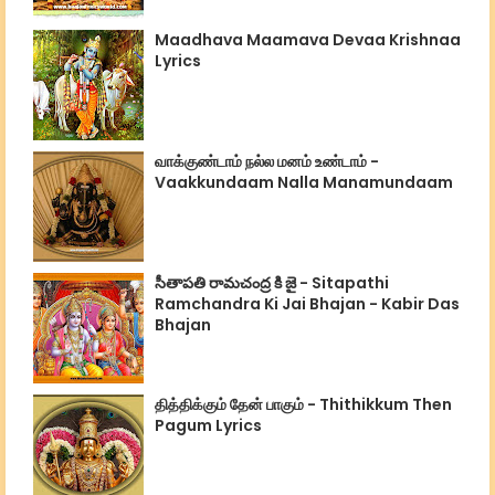
Maadhava Maamava Devaa Krishnaa
Lyrics
வாக்குண்டாம் நல்ல மனம் உண்டாம் -
Vaakkundaam Nalla Manamundaam
సీతాపతి రామచంద్ర కి జై - Sitapathi
Ramchandra Ki Jai Bhajan - Kabir Das
Bhajan
தித்திக்கும் தேன் பாகும் - Thithikkum Then
Pagum Lyrics