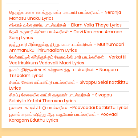
நெறஞ்சு மனசு உனக்குதாண்டி மகமாயி பாடல்வரிகள் - Neranja
Manasu Unaku Lyrics
எல்லாம் வல்ல தாயே பாடல்வரிகள் - Ellam Valla Thaye Lyrics
தேவி கருமாரி அம்மா பாடல்வரிகள் - Devi Karumari Amman
Song Lyrics
முத்துமாரி அம்மனுக்கு திருநாளாம பாடல்வரிகள் - Muthumaari
Ammanuku Thirunaallam Lyrics
வேற்காட்டில் வீற்றிருக்கும் வேதவல்லி மாரி பாடல்வரிகள் - Verkattil
Veetrirukkum Vedavalli Maari Lyrics
நாகம் திரிசூலம் உடன் கர்ஜனைத்து பாடல் வரிகள் - Naagam
Trisoolam Lyrics
சிவப்பு சேலை கட்டிகிட்டு பாடல்வரிகள் - Sivappu Selai Kattikittu
Lyrics
சிகப்பு சேலையில காட்சி தருவாள் பாடல்வரிகள் - Sivappu
Selaiyile Katchi Tharuvaa Lyrics
பூவாடை கட்டிக்கிட்டு பாடல்வரிகள் -Poovaadai Kattikittu Lyrics
பூவால் கரகம் எடுத்து ஆடி வருவோம் பாடல்வரிகள் - Poovaal
Karagam Eduthu Lyrics