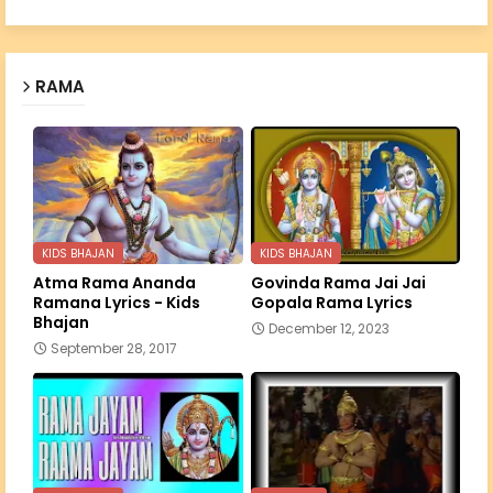
RAMA
KIDS BHAJAN
KIDS BHAJAN
Atma Rama Ananda
Govinda Rama Jai Jai
Ramana Lyrics - Kids
Gopala Rama Lyrics
Bhajan
December 12, 2023
September 28, 2017