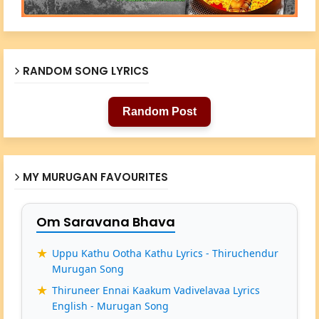
RANDOM SONG LYRICS
Random Post
MY MURUGAN FAVOURITES
Om Saravana Bhava
Uppu Kathu Ootha Kathu Lyrics - Thiruchendur
Murugan Song
Thiruneer Ennai Kaakum Vadivelavaa Lyrics
English - Murugan Song