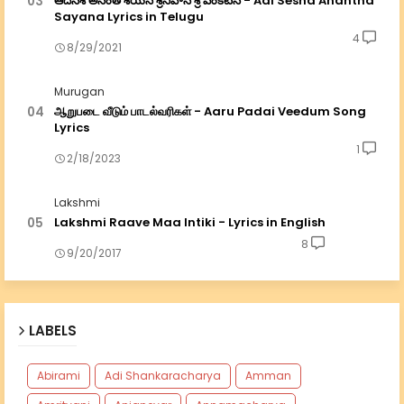
ఆదిసేశ అనంత శయన శ్రీనివాస శ్రీ వేంకటేస - Adi Sesha Anantha
Sayana Lyrics in Telugu
4
8/29/2021
Murugan
ஆறுபடை வீடும் பாடல்வரிகள் - Aaru Padai Veedum Song
Lyrics
1
2/18/2023
Lakshmi
Lakshmi Raave Maa Intiki - Lyrics in English
8
9/20/2017
LABELS
Abirami
Adi Shankaracharya
Amman