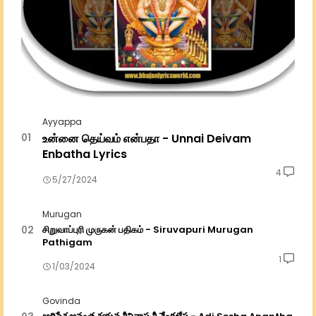
Ayyappa
உன்னை தெய்வம் என்பதா - Unnai Deivam
Enbatha Lyrics
4
5/27/2024
Murugan
சிறுவாப்புரி முருகன் பதிகம் - Siruvapuri Murugan
Pathigam
1
1/03/2024
Govinda