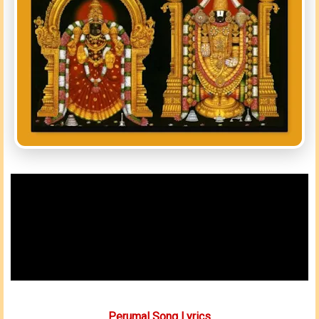
Perumal Song Lyrics