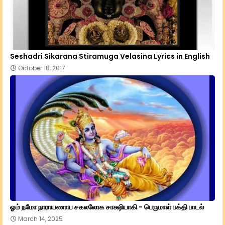
Seshadri Sikarana Stiramuga Velasina Lyrics in English
October 18, 2017
ஓம் நமோ நாராயணாய சகலலோக சாக்ஷியாகி - பெருமாள் பக்தி பாடல்
March 14, 2025