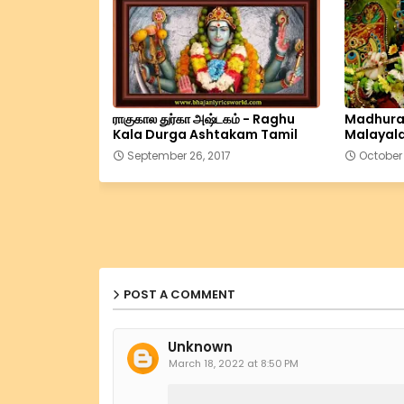
ராகுகால துர்கா அஷ்டகம் - Raghu
Madhuras
Kala Durga Ashtakam Tamil
Malayal
September 26, 2017
October 
POST A COMMENT
Unknown
March 18, 2022 at 8:50 PM