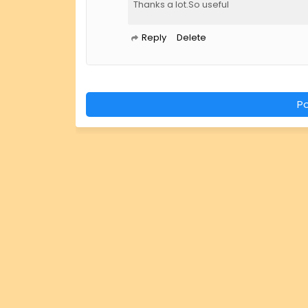
Thanks a lot.So useful
Reply
Delete
P