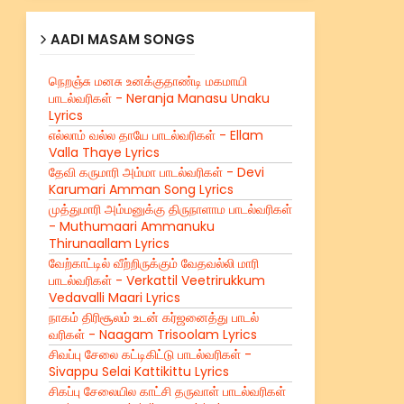
AADI MASAM SONGS
நெறஞ்சு மனசு உனக்குதாண்டி மகமாயி
பாடல்வரிகள் - Neranja Manasu Unaku
Lyrics
எல்லாம் வல்ல தாயே பாடல்வரிகள் - Ellam
Valla Thaye Lyrics
தேவி கருமாரி அம்மா பாடல்வரிகள் - Devi
Karumari Amman Song Lyrics
முத்துமாரி அம்மனுக்கு திருநாளாம பாடல்வரிகள்
- Muthumaari Ammanuku
Thirunaallam Lyrics
வேற்காட்டில் வீற்றிருக்கும் வேதவல்லி மாரி
பாடல்வரிகள் - Verkattil Veetrirukkum
Vedavalli Maari Lyrics
நாகம் திரிசூலம் உடன் கர்ஜனைத்து பாடல்
வரிகள் - Naagam Trisoolam Lyrics
சிவப்பு சேலை கட்டிகிட்டு பாடல்வரிகள் -
Sivappu Selai Kattikittu Lyrics
சிகப்பு சேலையில காட்சி தருவாள் பாடல்வரிகள்