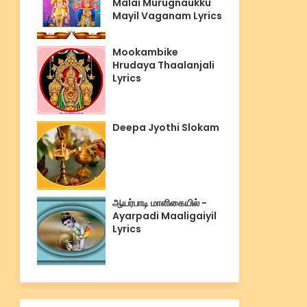
Malai Murugnaukku
Mayil Vaganam Lyrics
Mookambike
Hrudaya Thaalanjali
Lyrics
Deepa Jyothi Slokam
ஆயர்பாடி மாளிகையில் -
Ayarpadi Maaligaiyil
Lyrics