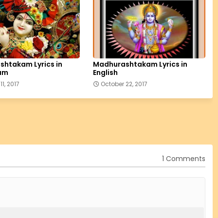
htakam Lyrics in
Madhurashtakam Lyrics in
am
English
11, 2017
October 22, 2017
1 Comments