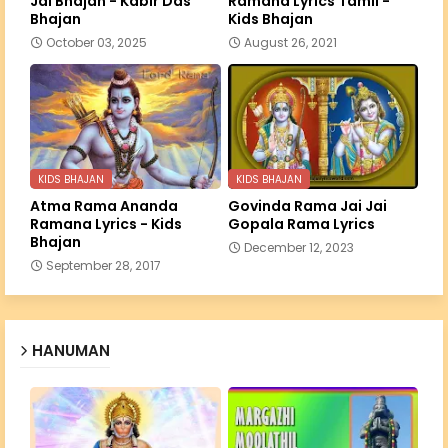
Jai Bhajan - Kabir Das
Ramana Lyrics Tamil -
Bhajan
Kids Bhajan
October 03, 2025
August 26, 2021
KIDS BHAJAN
KIDS BHAJAN
Atma Rama Ananda
Govinda Rama Jai Jai
Ramana Lyrics - Kids
Gopala Rama Lyrics
Bhajan
December 12, 2023
September 28, 2017
HANUMAN