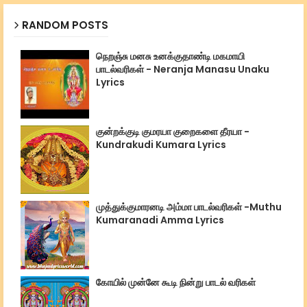
RANDOM POSTS
நெறஞ்சு மனசு உனக்குதாண்டி மகமாயி
பாடல்வரிகள் - Neranja Manasu Unaku
Lyrics
குன்றக்குடி குமரயா குறைகளை தீரயா -
Kundrakudi Kumara Lyrics
முத்துக்குமாரனடி அம்மா பாடல்வரிகள் -Muthu
Kumaranadi Amma Lyrics
கோயில் முன்னே கூடி நின்று பாடல் வரிகள்