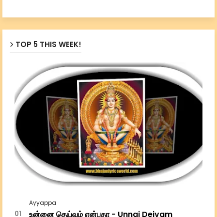
TOP 5 THIS WEEK!
Ayyappa
உன்னை தெய்வம் என்பதா - Unnai Deivam