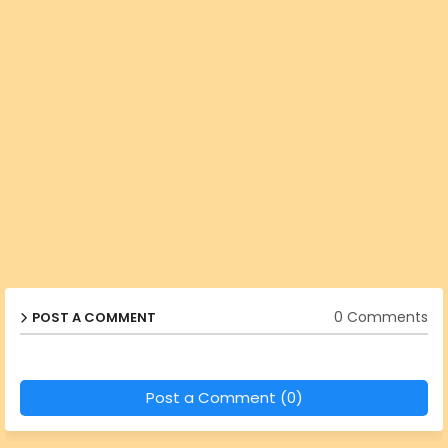
0 Comments
POST A COMMENT
Post a Comment (0)