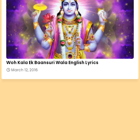
Woh Kala Ek Baansuri Wala English Lyrics
March 12, 2016