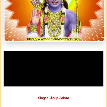
Singer -Anup Jalota