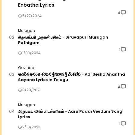
Enbatha Lyrics
4
5/27/2024
Murugan
சிறுவாப்புரி முருகன் பதிகம் - Siruvapuri Murugan
Pathigam
1
1/03/2024
Govinda
ఆదిసేశ అనంత శయన శ్రీనివాస శ్రీ వేంకటేస - Adi Sesha Anantha
Sayana Lyrics in Telugu
4
8/29/2021
Murugan
ஆறுபடை வீடும் பாடல்வரிகள் - Aaru Padai Veedum Song
Lyrics
1
2/18/2023